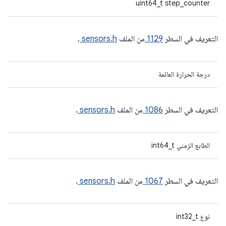
uint64_t step_counter
التعريف في السطر
1129
من الملف
sensors.h
.
درجة الحرارة العائمة
التعريف في السطر
1086
من الملف
sensors.h
.
الطابع الزمني int64_t
التعريف في السطر
1067
من الملف
sensors.h
.
نوع int32_t