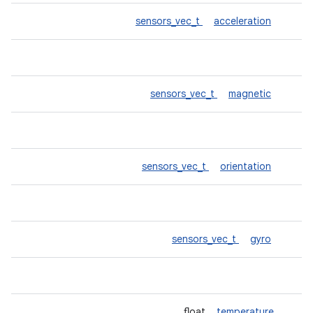
sensors_vec_t
acceleration
sensors_vec_t
magnetic
sensors_vec_t
orientation
sensors_vec_t
gyro
temperature
float