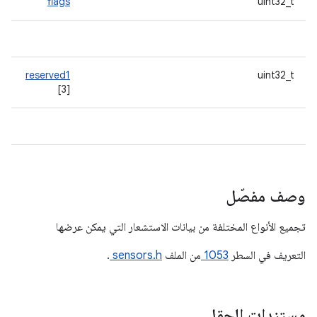
flags
uint32_t
reserved1
uint32_t
[3]
وصف مفصّل
تجميع الأنواع المختلفة من بيانات الاستشعار التي يمكن عرضها
التعريف في السطر
1053
من الملف
sensors.h
.
مستندات الحقل