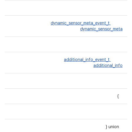
dynamic_sensor_meta_event_t
dynamic_sensor_meta
additional_info_event_t
additional_info
}
union {