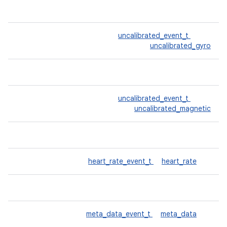
uncalibrated_event_t
uncalibrated_gyro
uncalibrated_event_t
uncalibrated_magnetic
heart_rate_event_t
heart_rate
meta_data_event_t
meta_data