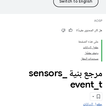
AOSP
هل كان المحتوى مفيدًا؟
على هذه الصفحة
حقول البيانات
وصف مفصّل
مستندات الحقل
مرجع بنية sensors
_
event
_
t
حقول البيانات