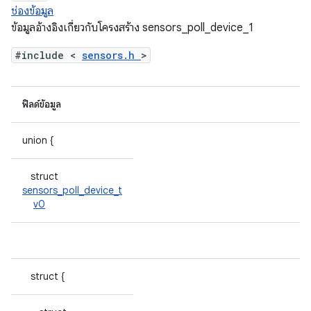
ช่องข้อมูล
ข้อมูลอ้างอิงเกี่ยวกับโครงสร้าง sensors_poll_device_1
#include <
sensors.h
>
ฟิลด์ข้อมูล
union {
struct
sensors_poll_device_t
v0
struct {