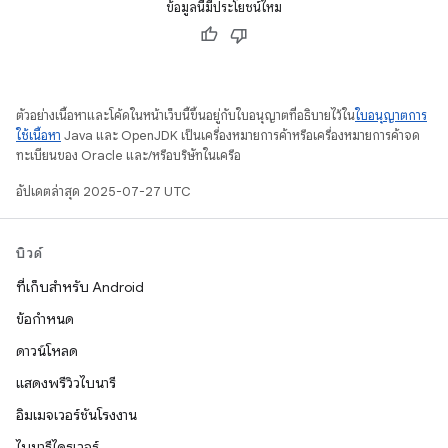
ข้อมูลนี้มีประโยชน์ไหม
ตัวอย่างเนื้อหาและโค้ดในหน้าเว็บนี้ขึ้นอยู่กับใบอนุญาตที่อธิบายไว้ใน
ใบอนุญาตการ
ใช้เนื้อหา
Java และ OpenJDK เป็นเครื่องหมายการค้าหรือเครื่องหมายการค้าจด
ทะเบียนของ Oracle และ/หรือบริษัทในเครือ
อัปเดตล่าสุด 2025-07-27 UTC
บิวด์
ที่เก็บสำหรับ Android
ข้อกำหนด
ดาวน์โหลด
แสดงพรีวิวไบนารี
อิมเมจเวอร์ชันโรงงาน
ไบนารีไดรเวอร์