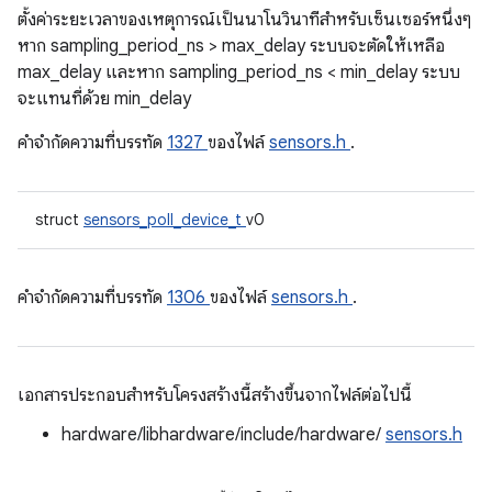
ตั้งค่าระยะเวลาของเหตุการณ์เป็นนาโนวินาทีสําหรับเซ็นเซอร์หนึ่งๆ
หาก sampling_period_ns > max_delay ระบบจะตัดให้เหลือ
max_delay และหาก sampling_period_ns < min_delay ระบบ
จะแทนที่ด้วย min_delay
คําจํากัดความที่บรรทัด
1327
ของไฟล์
sensors.h
.
struct
sensors_poll_device_t
v0
คําจํากัดความที่บรรทัด
1306
ของไฟล์
sensors.h
.
เอกสารประกอบสำหรับโครงสร้างนี้สร้างขึ้นจากไฟล์ต่อไปนี้
hardware/libhardware/include/hardware/
sensors.h