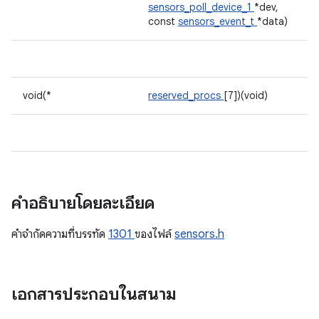
sensors_poll_device_1
*dev,
const
sensors_event_t
*data)
void(*
reserved_procs
[7])(void)
คำอธิบายโดยละเอียด
คําจํากัดความที่บรรทัด
1301
ของไฟล์
sensors.h
เอกสารประกอบในสนาม