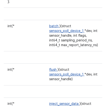
};
int(*
batch
)(struct
sensors_poll_device_1
*dev, int
sensor_handle, int flags,
int64_t sampling_period_ns,
int64_t max_report_latency_ns)
int(*
flush
)(struct
sensors_poll_device_1
*dev, int
sensor_handle)
int(*
inject_sensor_data
)(struct