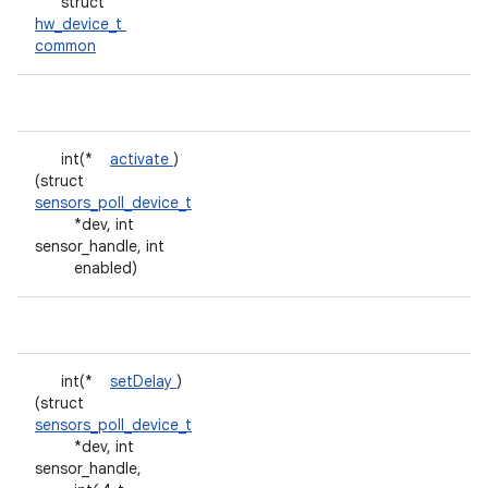
struct
hw_device_t
common
int(*
activate
)
(struct
sensors_poll_device_t
*dev, int
sensor_handle, int
enabled)
int(*
setDelay
)
(struct
sensors_poll_device_t
*dev, int
sensor_handle,