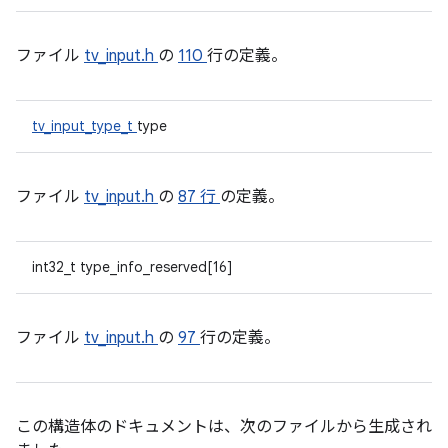
ファイル
tv_input.h
の
110
行の定義。
tv_input_type_t
type
ファイル
tv_input.h
の
87 行
の定義。
int32_t type_info_reserved[16]
ファイル
tv_input.h
の
97
行の定義。
この構造体のドキュメントは、次のファイルから生成され