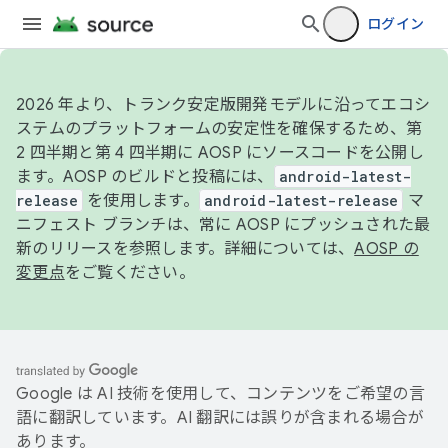
ログイン
2026 年より、トランク安定版開発モデルに沿ってエコシ
ステムのプラットフォームの安定性を確保するため、第
2 四半期と第 4 四半期に AOSP にソースコードを公開し
ます。AOSP のビルドと投稿には、
android-latest-
release
を使用します。
android-latest-release
マ
ニフェスト ブランチは、常に AOSP にプッシュされた最
新のリリースを参照します。詳細については、
AOSP の
変更点
をご覧ください。
Google は AI 技術を使用して、コンテンツをご希望の言
語に翻訳しています。AI 翻訳には誤りが含まれる場合が
あります。