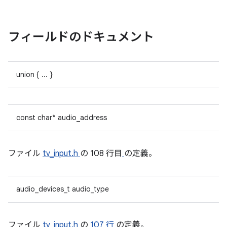
フィールドのドキュメント
union { ... }
const char* audio_address
ファイル
tv_input.h
の 108 行目
の定義。
audio_devices_t audio_type
ファイル
tv_input.h
の
107 行
の定義。