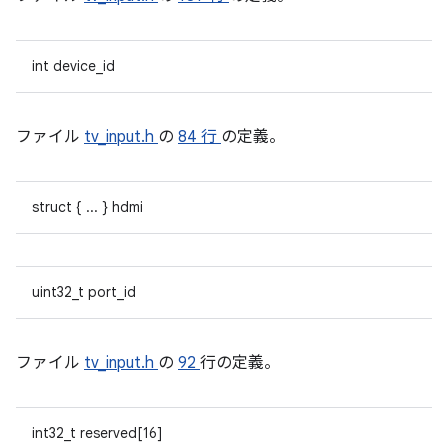
int device_id
ファイル
tv_input.h
の
84 行
の定義。
struct { ... } hdmi
uint32_t port_id
ファイル
tv_input.h
の
92
行の定義。
int32_t reserved[16]