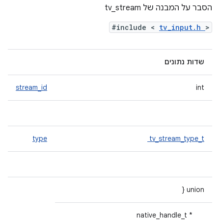
הסבר על המבנה של tv_stream
#include <
tv_input.h
>
שדות נתונים
stream_id
int
type
tv_stream_type_t
union {
native_handle_t *