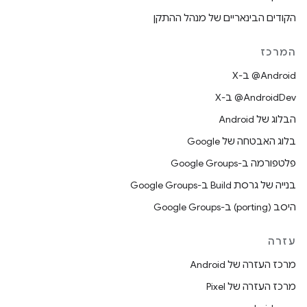
הקודים הבינאריים של מנהל ההתקן
המרכז
‫‎@Android ב-X
‫‎@AndroidDev ב-X
הבלוג של Android
בלוג האבטחה של Google
פלטפורמה ב-Google Groups
בנייה של גרסת Build ב-Google Groups
היסב (porting) ב-Google Groups
עזרה
מרכז העזרה של Android
מרכז העזרה של Pixel