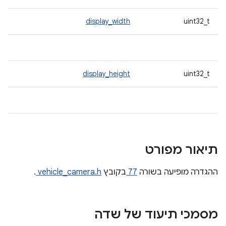
display_width
uint32_t
display_height
uint32_t
תיאור מפורט
ההגדרה מופיעה בשורה
77
בקובץ
vehicle_camera.h
.
מסמכי תיעוד של שדה