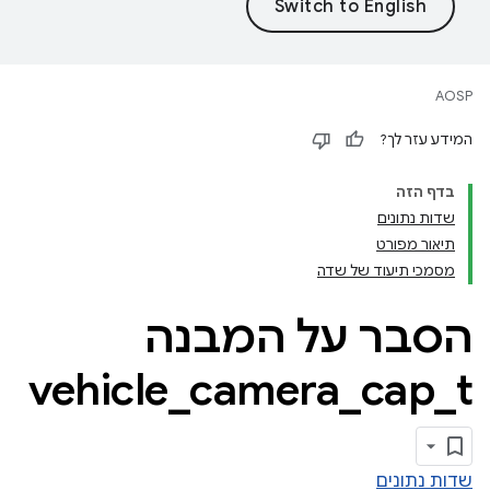
AOSP
המידע עזר לך?
בדף הזה
שדות נתונים
תיאור מפורט
מסמכי תיעוד של שדה
הסבר על המבנה
vehicle
_
camera
_
cap
_
t
שדות נתונים