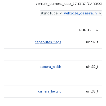
הסבר על המבנה vehicle_camera_cap_t
#include <
vehicle_camera.h
>
שדות נתונים
capabilites_flags
uint32_t
camera_width
uint32_t
camera_height
uint32_t