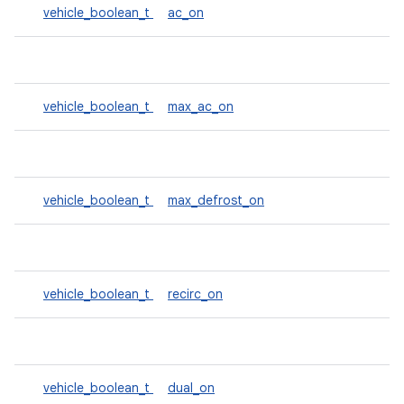
vehicle_boolean_t
ac_on
vehicle_boolean_t
max_ac_on
vehicle_boolean_t
max_defrost_on
vehicle_boolean_t
recirc_on
vehicle_boolean_t
dual_on