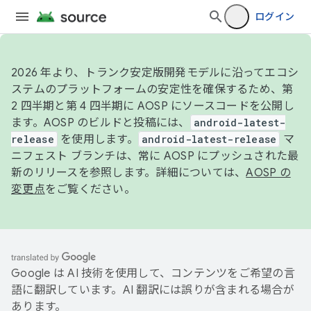
ログイン
2026 年より、トランク安定版開発モデルに沿ってエコシ
ステムのプラットフォームの安定性を確保するため、第
2 四半期と第 4 四半期に AOSP にソースコードを公開し
ます。AOSP のビルドと投稿には、
android-latest-
release
を使用します。
android-latest-release
マ
ニフェスト ブランチは、常に AOSP にプッシュされた最
新のリリースを参照します。詳細については、
AOSP の
変更点
をご覧ください。
Google は AI 技術を使用して、コンテンツをご希望の言
語に翻訳しています。AI 翻訳には誤りが含まれる場合が
あります。