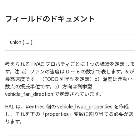
フィールドのドキュメント
union { ... }
考えられる HVAC プロパティごとに 1 つの構造を定義しま
す。注: a）ファンの速度は 0 ～ 6 の数字で表します。6 が
最高速度です。（TODO 列挙型を定義）b）温度は浮動小
数点の摂氏単位です。c）方向は列挙型
vehicle_fan_direction で定義されています。
HAL は、#entries 個の vehicle_hvac_properties を作成
し、それを下の「properties」変数に割り当てる必要があ
ります。