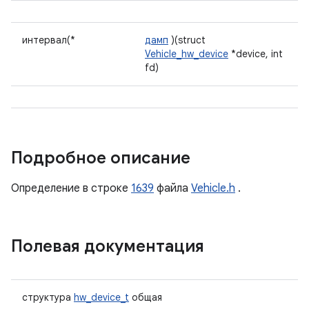
интервал(*
дамп
)(struct
Vehicle_hw_device
*device, int
fd)
Подробное описание
Определение в строке
1639
файла
Vehicle.h
.
Полевая документация
структура
hw_device_t
общая