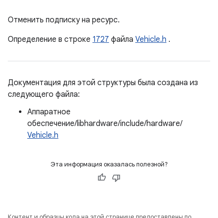
Отменить подписку на ресурс.
Определение в строке
1727
файла
Vehicle.h
.
Документация для этой структуры была создана из
следующего файла:
Аппаратное
обеспечение/libhardware/include/hardware/
Vehicle.h
Эта информация оказалась полезной?
Контент и образцы кода на этой странице предоставлены по