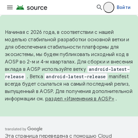
Войти
Начиная с 2026 года, в соответствии с нашей
моделью стабильной разработки основной ветки и
для обеспечения стабильности платформы для
экосистемы, мы будем публиковать исходный код в
AOSP во 2-м и 4-м кварталах. Для сборки и внесения
вклада в AOSP используйте ветку
android-latest-
release
. Ветка
android-latest-release
manifest
всегда будет ссылаться на самый последний релиз,
выпущенный в AOSP. Для получения дополнительной
информации см.
раздел «Изменения в AOSP»
.
Эта страница переведена с помощью
Cloud