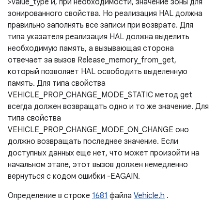
>value_type и, при необходимости, значение зоны для
зонированного свойства. Но реализация HAL должна
правильно заполнять все записи при возврате. Для
типа указателя реализация HAL должна выделить
необходимую память, а вызывающая сторона
отвечает за вызов Release_memory_from_get,
который позволяет HAL освободить выделенную
память. Для типа свойства
VEHICLE_PROP_CHANGE_MODE_STATIC метод get
всегда должен возвращать одно и то же значение. Для
типа свойства
VEHICLE_PROP_CHANGE_MODE_ON_CHANGE оно
должно возвращать последнее значение. Если
доступных данных еще нет, что может произойти на
начальном этапе, этот вызов должен немедленно
вернуться с кодом ошибки -EAGAIN.
Определение в строке
1681
файла
Vehicle.h
.