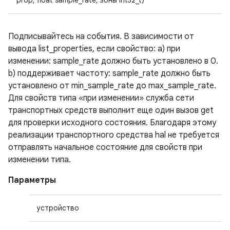
prop, float sample_rate, зоны int32_t)
Подписывайтесь на события. В зависимости от
вывода list_properties, если свойство: a) при
изменении: sample_rate должно быть установлено в 0.
b) поддерживает частоту: sample_rate должно быть
установлено от min_sample_rate до max_sample_rate.
Для свойств типа «при изменении» служба сети
транспортных средств выполнит еще один вызов get
для проверки исходного состояния. Благодаря этому
реализации транспортного средства hal не требуется
отправлять начальное состояние для свойств при
изменении типа.
Параметры
устройство