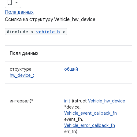
Поля данных
Ссылка на структуру Vehicle_hw_device
#include <
vehicle.h
>
Поля данных
структура
общий
hw_device_t
интервал(*
init
)(struct
Vehicle_hw_device
*device,
Vehicle_event_callback_fn
event_fn,
Vehicle_error_callback_fn
err_fn)