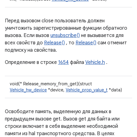
Перед вызовом close пользователь должен
уничтожить зарегистрированные функции обратного
вызова. Если вызов
unsubscribe()
не вызывается для
всех свойств до
Release()
, то
Release()
сам отменит
подписку на свойства.
Определение в строке
1654
файла
Vehicle.h
.
void(* Release_memory_from_get)(struct
Vehicle_hw_device
*device,
Vehicle_prop_value_t
*data)
Освободите память, выделенную для данных в
предыдущем вызове get. Вызов get для байта или
строки включает в себя выделение необходимой
памяти из hal транспортного средства. В целях