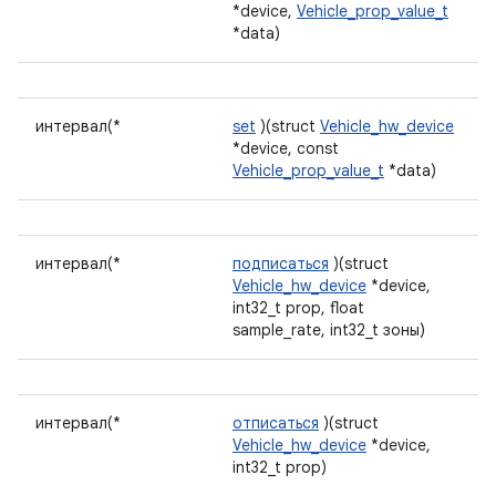
*device,
Vehicle_prop_value_t
*data)
интервал(*
set
)(struct
Vehicle_hw_device
*device, const
Vehicle_prop_value_t
*data)
интервал(*
подписаться
)(struct
Vehicle_hw_device
*device,
int32_t prop, float
sample_rate, int32_t зоны)
интервал(*
отписаться
)(struct
Vehicle_hw_device
*device,
int32_t prop)