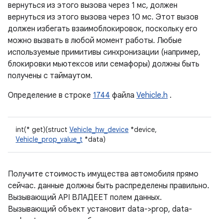
вернуться из этого вызова через 1 мс, должен
вернуться из этого вызова через 10 мс. Этот вызов
должен избегать взаимоблокировок, поскольку его
можно вызвать в любой момент работы. Любые
используемые примитивы синхронизации (например,
блокировки мьютексов или семафоры) должны быть
получены с таймаутом.
Определение в строке
1744
файла
Vehicle.h
.
int(* get)(struct
Vehicle_hw_device
*device,
Vehicle_prop_value_t
*data)
Получите стоимость имущества автомобиля прямо
сейчас. данные должны быть распределены правильно.
Вызывающий API ВЛАДЕЕТ полем данных.
Вызывающий объект установит data->prop, data-