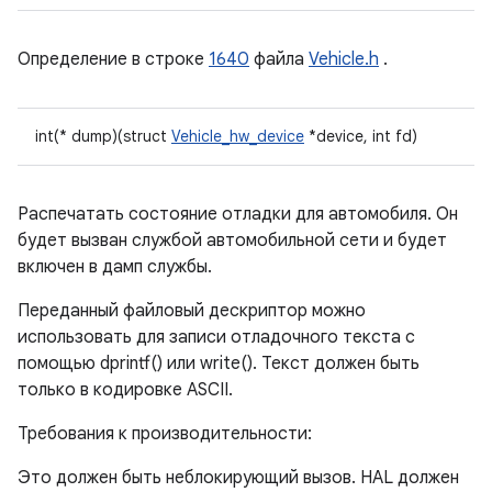
Определение в строке
1640
файла
Vehicle.h
.
int(* dump)(struct
Vehicle_hw_device
*device, int fd)
Распечатать состояние отладки для автомобиля. Он
будет вызван службой автомобильной сети и будет
включен в дамп службы.
Переданный файловый дескриптор можно
использовать для записи отладочного текста с
помощью dprintf() или write(). Текст должен быть
только в кодировке ASCII.
Требования к производительности:
Это должен быть неблокирующий вызов. HAL должен