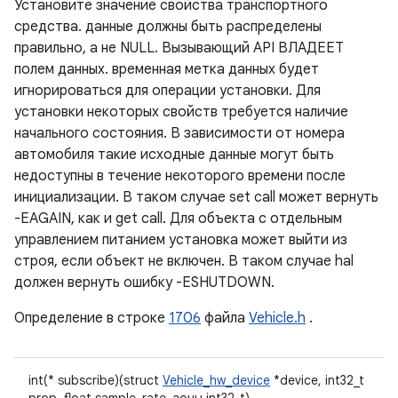
Установите значение свойства транспортного
средства. данные должны быть распределены
правильно, а не NULL. Вызывающий API ВЛАДЕЕТ
полем данных. временная метка данных будет
игнорироваться для операции установки. Для
установки некоторых свойств требуется наличие
начального состояния. В зависимости от номера
автомобиля такие исходные данные могут быть
недоступны в течение некоторого времени после
инициализации. В таком случае set call может вернуть
-EAGAIN, как и get call. Для объекта с отдельным
управлением питанием установка может выйти из
строя, если объект не включен. В таком случае hal
должен вернуть ошибку -ESHUTDOWN.
Определение в строке
1706
файла
Vehicle.h
.
int(* subscribe)(struct
Vehicle_hw_device
*device, int32_t