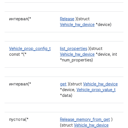
интервал(*
Release
)(struct
Vehicle_hw_device
*device)
Vehicle_prop_config_t
list_properties
)(struct
const *(*
Vehicle_hw_device
*device, int
*num_properties)
интервал(*
get
)(struct
Vehicle_hw_device
*device,
Vehicle_prop_value_t
*data)
пустота(*
Release_memory_from_get
)
(struct
Vehicle_hw_device