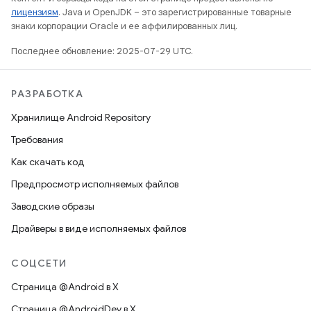
лицензиям
. Java и OpenJDK – это зарегистрированные товарные
знаки корпорации Oracle и ее аффилированных лиц.
Последнее обновление: 2025-07-29 UTC.
РАЗРАБОТКА
Хранилище Android Repository
Требования
Как скачать код
Предпросмотр исполняемых файлов
Заводские образы
Драйверы в виде исполняемых файлов
СОЦСЕТИ
Страница @Android в X
Страница @AndroidDev в X