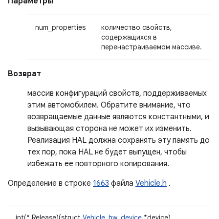
Параметры
num_properties
количество свойств,
содержащихся в
перенастраиваемом массиве.
Возврат
массив конфигураций свойств, поддерживаемых
этим автомобилем. Обратите внимание, что
возвращаемые данные являются константными, и
вызывающая сторона не может их изменить.
Реализация HAL должна сохранять эту память до
тех пор, пока HAL не будет выпущен, чтобы
избежать ее повторного копирования.
Определение в строке
1663
файла
Vehicle.h
.
int(* Release)(struct
Vehicle_hw_device
*device)