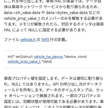
にこれを呼び出します。車両 HAL の実装では、データ自
体は車両ネットワーク サービスから割り振られるため、
data->str_value.data や data->bytes_value.data などの
vehicle_prop_value_t のメンバーのみを解放する必要があ
ります。メモリが解放されたら、対応するポインタは車両
HAL によって NULL に設定する必要があります。
ファイル
vehicle.h
の
1693
行の定義。
int(* set)(struct
vehicle_hw_device
*device, const
vehicle_prop_value_t
*data)
車両プロパティ値を設定します。データは適切に割り振ら
れ、NULL ではありません。API の呼び出し元がデータフ
ィールドを所有します。データのタイムスタンプは、セッ
ト オペレーションで無視されます。一部のプロパティの
設定には、初期状態が使用可能である必要があります。車
両の HAL によっては、このような初期データが初期化後