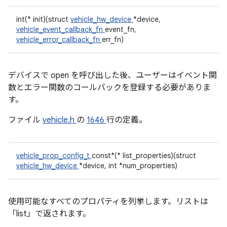
int(* init)(struct
vehicle_hw_device
*device,
vehicle_event_callback_fn
event_fn,
vehicle_error_callback_fn
err_fn)
デバイスで open を呼び出した後、ユーザーはイベント関
数とエラー関数のコールバックを登録する必要がありま
す。
ファイル
vehicle.h
の
1646
行の定義。
vehicle_prop_config_t
const*(* list_properties)(struct
vehicle_hw_device
*device, int *num_properties)
使用可能なすべてのプロパティを列挙します。リストは
「list」で返されます。