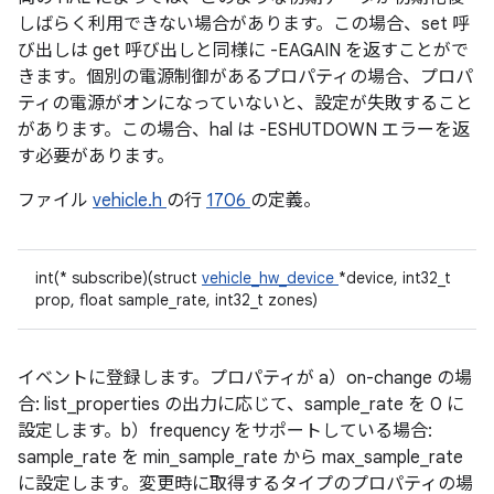
しばらく利用できない場合があります。この場合、set 呼
び出しは get 呼び出しと同様に -EAGAIN を返すことがで
きます。個別の電源制御があるプロパティの場合、プロパ
ティの電源がオンになっていないと、設定が失敗すること
があります。この場合、hal は -ESHUTDOWN エラーを返
す必要があります。
ファイル
vehicle.h
の行
1706
の定義。
int(* subscribe)(struct
vehicle_hw_device
*device, int32_t
prop, float sample_rate, int32_t zones)
イベントに登録します。プロパティが a）on-change の場
合: list_properties の出力に応じて、sample_rate を 0 に
設定します。b）frequency をサポートしている場合:
sample_rate を min_sample_rate から max_sample_rate
に設定します。変更時に取得するタイプのプロパティの場