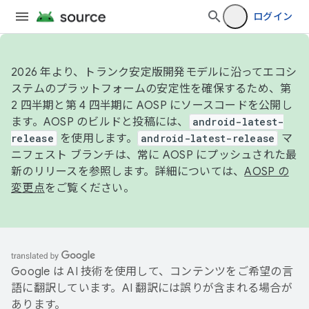
ログイン
2026 年より、トランク安定版開発モデルに沿ってエコシ
ステムのプラットフォームの安定性を確保するため、第
2 四半期と第 4 四半期に AOSP にソースコードを公開し
ます。AOSP のビルドと投稿には、
android-latest-
release
を使用します。
android-latest-release
マ
ニフェスト ブランチは、常に AOSP にプッシュされた最
新のリリースを参照します。詳細については、
AOSP の
変更点
をご覧ください。
Google は AI 技術を使用して、コンテンツをご希望の言
語に翻訳しています。AI 翻訳には誤りが含まれる場合が
あります。