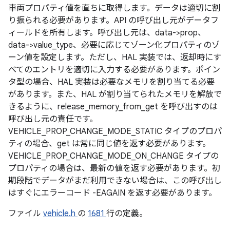
車両プロパティ値を直ちに取得します。データは適切に割
り振られる必要があります。API の呼び出し元がデータフ
ィールドを所有します。呼び出し元は、data->prop、
data->value_type、必要に応じてゾーン化プロパティのゾ
ーン値を設定します。ただし、HAL 実装では、返却時にす
べてのエントリを適切に入力する必要があります。ポイン
タ型の場合、HAL 実装は必要なメモリを割り当てる必要
があります。また、HAL が割り当てられたメモリを解放で
きるように、release_memory_from_get を呼び出すのは
呼び出し元の責任です。
VEHICLE_PROP_CHANGE_MODE_STATIC タイプのプロパ
ティの場合、get は常に同じ値を返す必要があります。
VEHICLE_PROP_CHANGE_MODE_ON_CHANGE タイプの
プロパティの場合は、最新の値を返す必要があります。初
期段階でデータがまだ利用できない場合は、この呼び出し
はすぐにエラーコード -EAGAIN を返す必要があります。
ファイル
vehicle.h
の
1681
行の定義。