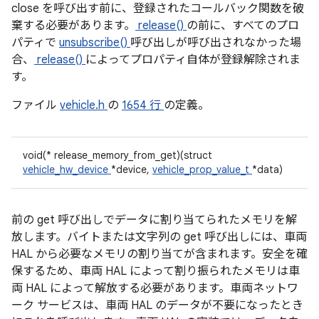
close を呼び出す前に、登録されたコールバック関数を破
棄する必要があります。
release()
の前に、すべてのプロ
パティで
unsubscribe()
呼び出しが呼び出されなかった場
合、
release()
によってプロパティ自体が登録解除されま
す。
ファイル
vehicle.h
の
1654 行
の定義。
void(* release_memory_from_get)(struct
vehicle_hw_device
*device,
vehicle_prop_value_t
*data)
前の get 呼び出しでデータに割り当てられたメモリを解
放します。バイトまたは文字列の get 呼び出しには、車両
HAL から必要なメモリの割り当てが含まれます。安全を確
保するため、車両 HAL によって割り振られたメモリは車
両 HAL によって解放する必要があります。車両ネットワ
ーク サービスは、車両 HAL のデータが不要になったとき