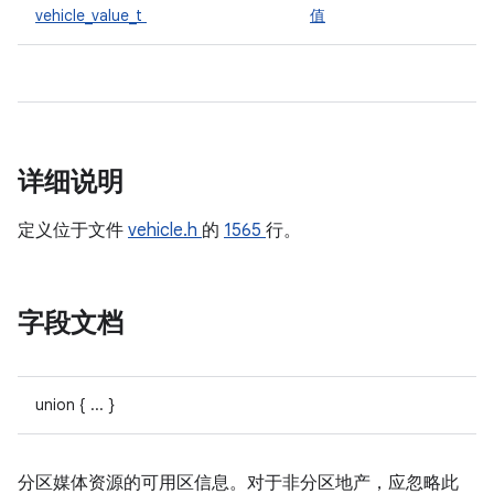
vehicle_value_t
值
详细说明
定义位于文件
vehicle.h
的
1565
行。
字段文档
union { ... }
分区媒体资源的可用区信息。对于非分区地产，应忽略此