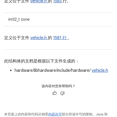
定义位于文件
vehicle.h
的
1583
行。
int32_t zone
定义位于文件
vehicle.h
的
1581 行
。
此结构体的文档是根据以下文件生成的：
hardware/libhardware/include/hardware/
vehicle.h
该内容对您有帮助吗？
本页面上的内容和代码示例受
内容许可
部分所述许可的限制。Java 和