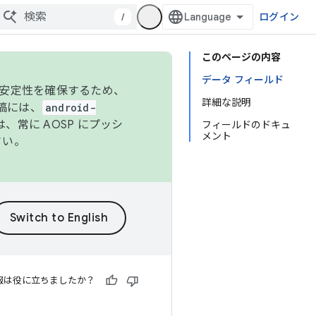
/
ログイン
このページの内容
データ フィールド
の安定性を確保するため、
詳細な説明
投稿には、
android-
、常に AOSP にプッシ
フィールドのドキュ
メント
さい。
報は役に立ちましたか？