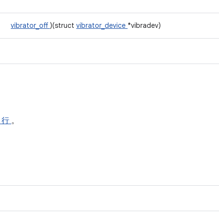
vibrator_off
)(struct
vibrator_device
*vibradev)
7 行
。