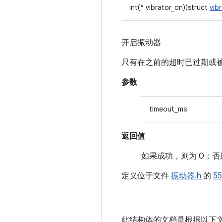
int(* vibrator_on)(struct
vib
开启振动器
只有在之前的超时已过期或
参数
timeout_ms
返回值
如果成功，则为 0；否则为
定义位于文件
振动器.h
的
5
此结构体的文档是根据以下