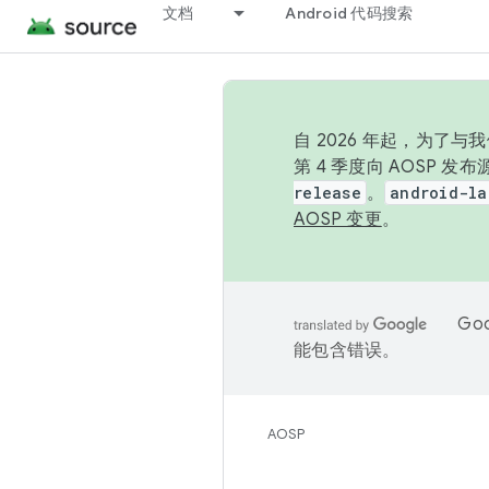
文档
Android 代码搜索
自 2026 年起，为了
第 4 季度向 AOSP 
release
。
android-la
AOSP 变更
。
Go
能包含错误。
AOSP