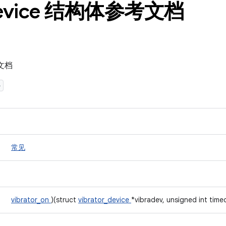
evice 结构体参考文档
考文档
>
常见
vibrator_on
)(struct
vibrator_device
*vibradev, unsigned int tim