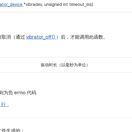
rator_device
*vibradev, unsigned int timeout_ms)
被取消（通过
vibrator_off()
）后，才能调用此函数。
振动时长（以毫秒为单位）
负 errno 代码
5 行
。
文件生成的：