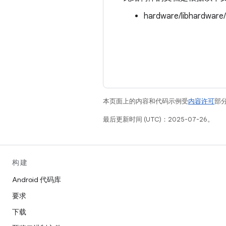
hardware/libhardware
本页面上的内容和代码示例受
内容许可
部分
最后更新时间 (UTC)：2025-07-26。
构建
Android 代码库
要求
下载