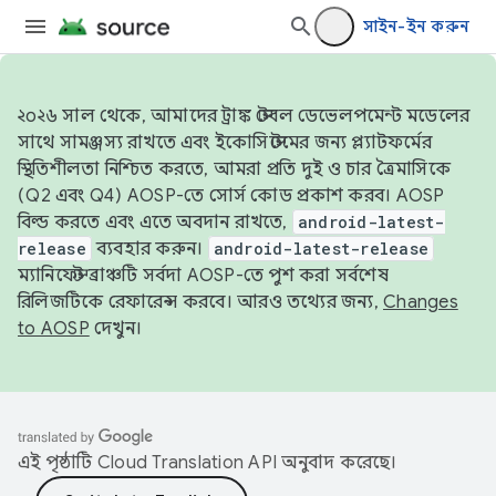
সাইন-ইন করুন
২০২৬ সাল থেকে, আমাদের ট্রাঙ্ক স্টেবল ডেভেলপমেন্ট মডেলের
সাথে সামঞ্জস্য রাখতে এবং ইকোসিস্টেমের জন্য প্ল্যাটফর্মের
স্থিতিশীলতা নিশ্চিত করতে, আমরা প্রতি দুই ও চার ত্রৈমাসিকে
(Q2 এবং Q4) AOSP-তে সোর্স কোড প্রকাশ করব। AOSP
বিল্ড করতে এবং এতে অবদান রাখতে,
android-latest-
release
ব্যবহার করুন।
android-latest-release
ম্যানিফেস্ট ব্রাঞ্চটি সর্বদা AOSP-তে পুশ করা সর্বশেষ
রিলিজটিকে রেফারেন্স করবে। আরও তথ্যের জন্য,
Changes
to AOSP
দেখুন।
এই পৃষ্ঠাটি
Cloud Translation API
অনুবাদ করেছে।