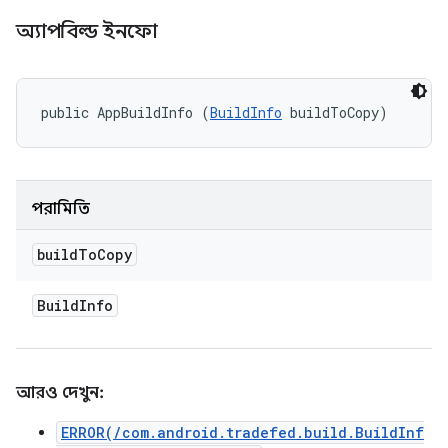
অ্যাপবিল্ড ইনফো
public AppBuildInfo (
BuildInfo
 buildToCopy)
পরামিতি
build
To
Copy
Build
Info
আরও দেখুন:
ERROR(/com.android.tradefed.build.BuildInf