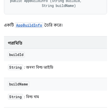
public AppBuildInfo (String buildId, 

                String buildName)
একটি
AppBuildInfo
তৈরি করে।
পরামিতি
build
Id
String
: অনন্য বিল্ড আইডি
build
Name
String
: বিল্ড নাম