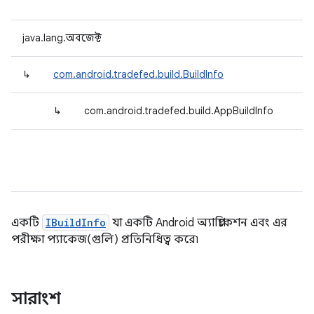
java.lang.অবজেক্ট
↳
com.android.tradefed.build.BuildInfo
↳
com.android.tradefed.build.AppBuildInfo
একটি
IBuildInfo
যা একটি Android অ্যাপ্লিকেশন এবং এর
পরীক্ষা প্যাকেজ(গুলি) প্রতিনিধিত্ব করে৷
সারাংশ