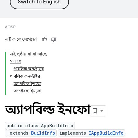
AOSP
এটি কাজে লেগেছে?
এই পৃষ্ঠায় যা যা আছে
সারাংশ
পাবলিক কনস্ট্রাক্টর
পাবলিক কনস্ট্রাক্টর
অ্যাপবিল্ড ইনফো
অ্যাপবিল্ড ইনফো
অ্যাপবিল্ড ইনফো
public class AppBuildInfo
extends
BuildInfo
implements
IAppBuildInfo