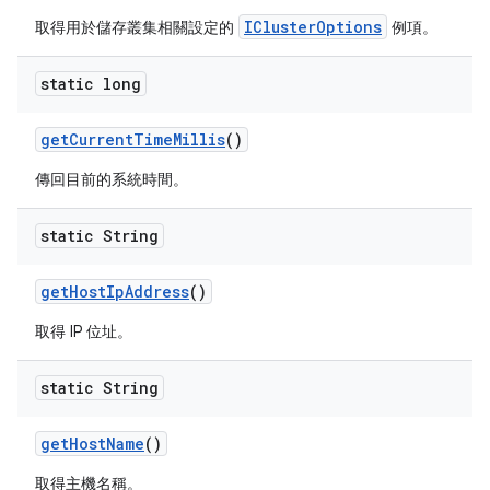
IClusterOptions
取得用於儲存叢集相關設定的
例項。
static long
get
Current
Time
Millis
()
傳回目前的系統時間。
static String
get
Host
Ip
Address
()
取得 IP 位址。
static String
get
Host
Name
()
取得主機名稱。