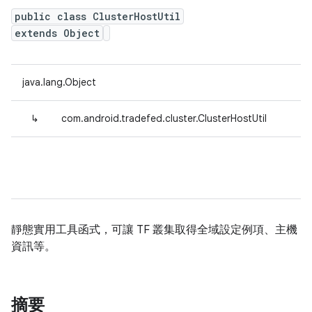
public class ClusterHostUtil
extends Object
java.lang.Object
↳
com.android.tradefed.cluster.ClusterHostUtil
靜態實用工具函式，可讓 TF 叢集取得全域設定例項、主機
資訊等。
摘要