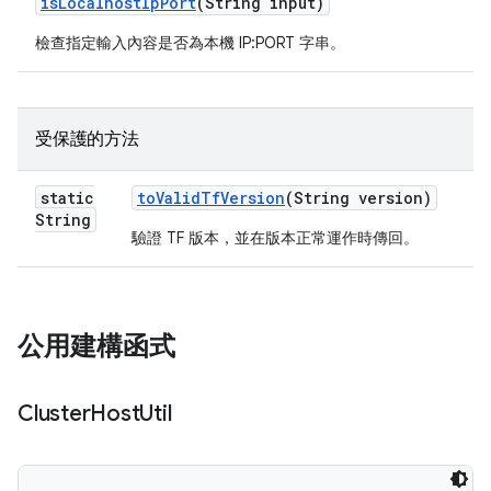
is
Localhost
Ip
Port
(String input)
檢查指定輸入內容是否為本機 IP:PORT 字串。
受保護的方法
static
to
Valid
Tf
Version
(String version)
String
驗證 TF 版本，並在版本正常運作時傳回。
公用建構函式
Cluster
Host
Util