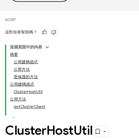
AOSP
這對你有幫助嗎？
這個頁面中的內容
摘要
公用建構函式
公用方法
受保護的方法
公用建構函式
ClusterHostUtil
公用方法
getClusterClient
Cluster
Host
Util