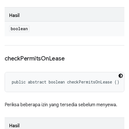
Hasil
boolean
check
Permits
On
Lease
public abstract boolean checkPermitsOnLease ()
Periksa beberapa izin yang tersedia sebelum menyewa.
Hasil