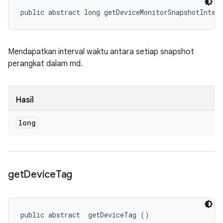
public abstract long getDeviceMonitorSnapshotInter
Mendapatkan interval waktu antara setiap snapshot
perangkat dalam md.
Hasil
long
get
Device
Tag
public abstract 
 getDeviceTag ()