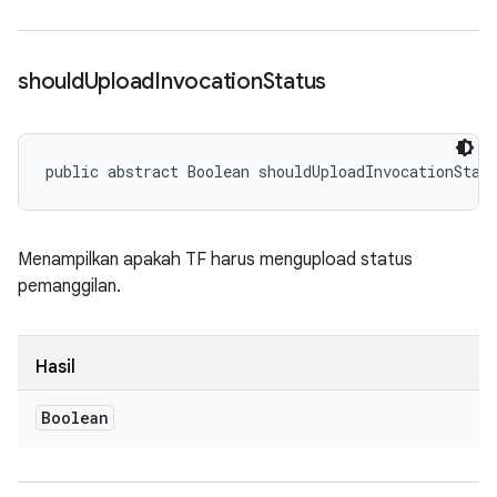
should
Upload
Invocation
Status
public abstract Boolean shouldUploadInvocationStat
Menampilkan apakah TF harus mengupload status
pemanggilan.
Hasil
Boolean