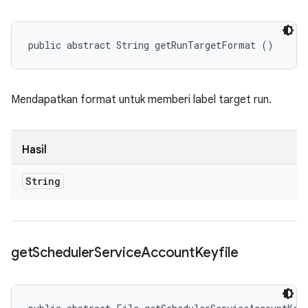
public abstract String getRunTargetFormat ()
Mendapatkan format untuk memberi label target run.
Hasil
String
get
Scheduler
Service
Account
Keyfile