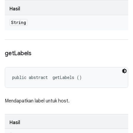
Hasil
String
get
Labels
public abstract 
 getLabels ()
Mendapatkan label untuk host.
Hasil