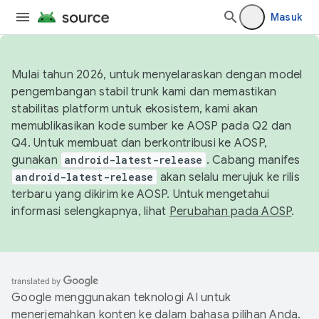
Masuk
Mulai tahun 2026, untuk menyelaraskan dengan model
pengembangan stabil trunk kami dan memastikan
stabilitas platform untuk ekosistem, kami akan
memublikasikan kode sumber ke AOSP pada Q2 dan
Q4. Untuk membuat dan berkontribusi ke AOSP,
gunakan
android-latest-release
. Cabang manifes
android-latest-release
akan selalu merujuk ke rilis
terbaru yang dikirim ke AOSP. Untuk mengetahui
informasi selengkapnya, lihat
Perubahan pada AOSP
.
Google menggunakan teknologi AI untuk
menerjemahkan konten ke dalam bahasa pilihan Anda.