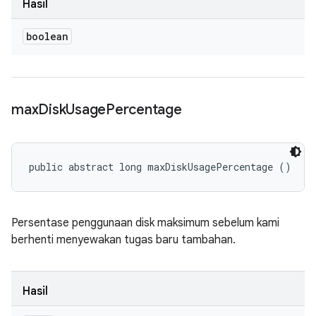
Hasil
boolean
max
Disk
Usage
Percentage
public abstract long maxDiskUsagePercentage ()
Persentase penggunaan disk maksimum sebelum kami
berhenti menyewakan tugas baru tambahan.
Hasil