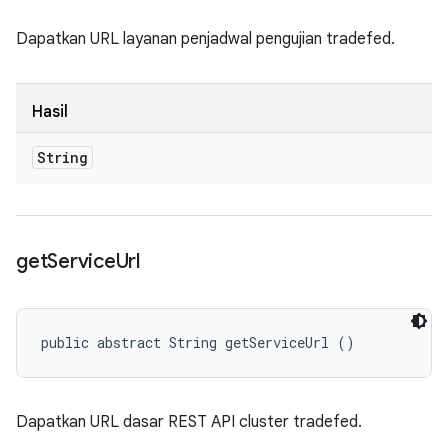
Dapatkan URL layanan penjadwal pengujian tradefed.
Hasil
String
get
Service
Url
public abstract String getServiceUrl ()
Dapatkan URL dasar REST API cluster tradefed.