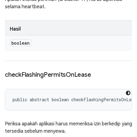
selama heartbeat.
Hasil
boolean
check
Flashing
Permits
On
Lease
public abstract boolean checkFlashingPermitsOnLeas
Periksa apakah aplikasi harus memeriksa izin berkedip yang
tersedia sebelum menyewa.