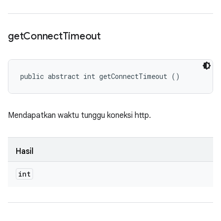
get
Connect
Timeout
public abstract int getConnectTimeout ()
Mendapatkan waktu tunggu koneksi http.
Hasil
int