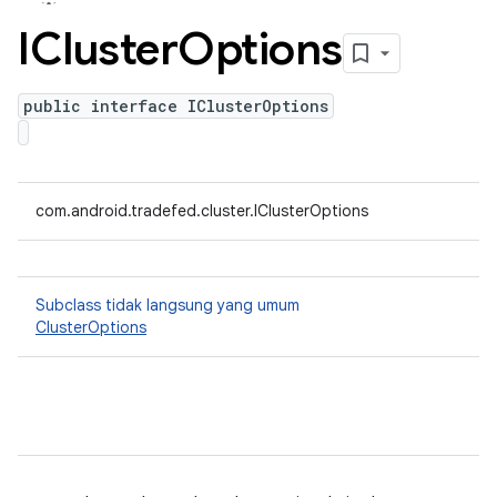
ICluster
Options
public interface IClusterOptions
com.android.tradefed.cluster.IClusterOptions
Subclass tidak langsung yang umum
ClusterOptions