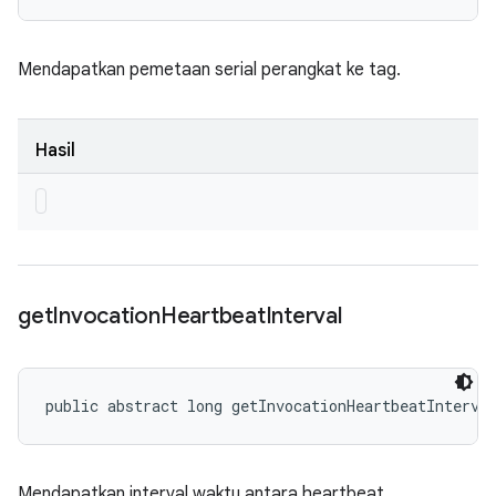
Mendapatkan pemetaan serial perangkat ke tag.
Hasil
get
Invocation
Heartbeat
Interval
public abstract long getInvocationHeartbeatInterva
Mendapatkan interval waktu antara heartbeat