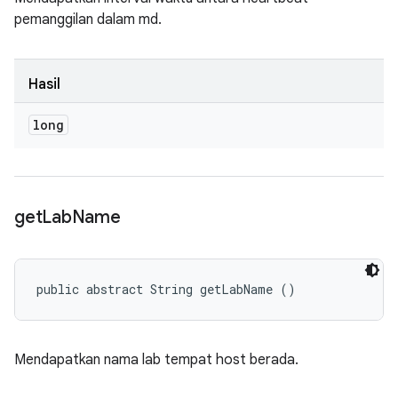
pemanggilan dalam md.
Hasil
long
get
Lab
Name
public abstract String getLabName ()
Mendapatkan nama lab tempat host berada.