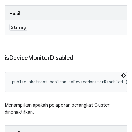
Hasil
String
is
Device
Monitor
Disabled
public abstract boolean isDeviceMonitorDisabled ()
Menampilkan apakah pelaporan perangkat Cluster
dinonaktifkan.