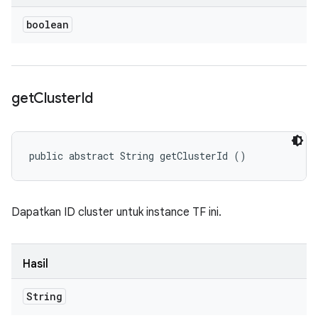
boolean
get
Cluster
Id
public abstract String getClusterId ()
Dapatkan ID cluster untuk instance TF ini.
Hasil
String