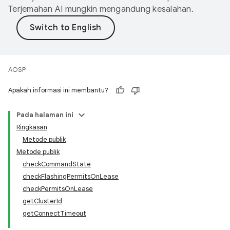
Terjemahan AI mungkin mengandung kesalahan.
AOSP
Apakah informasi ini membantu?
Pada halaman ini
Ringkasan
Metode publik
Metode publik
checkCommandState
checkFlashingPermitsOnLease
checkPermitsOnLease
getClusterId
getConnectTimeout