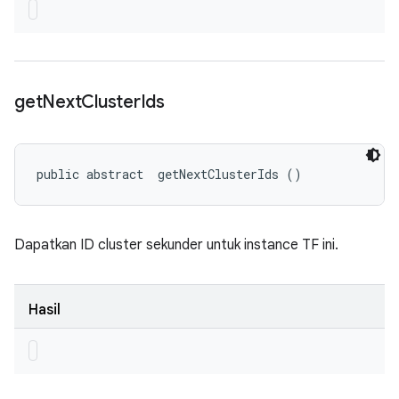
get
Next
Cluster
Ids
public abstract 
 getNextClusterIds ()
Dapatkan ID cluster sekunder untuk instance TF ini.
Hasil