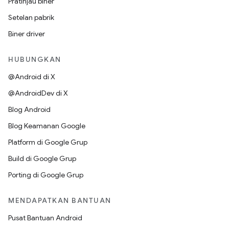
Pratinjau biner
Setelan pabrik
Biner driver
HUBUNGKAN
@Android di X
@AndroidDev di X
Blog Android
Blog Keamanan Google
Platform di Google Grup
Build di Google Grup
Porting di Google Grup
MENDAPATKAN BANTUAN
Pusat Bantuan Android