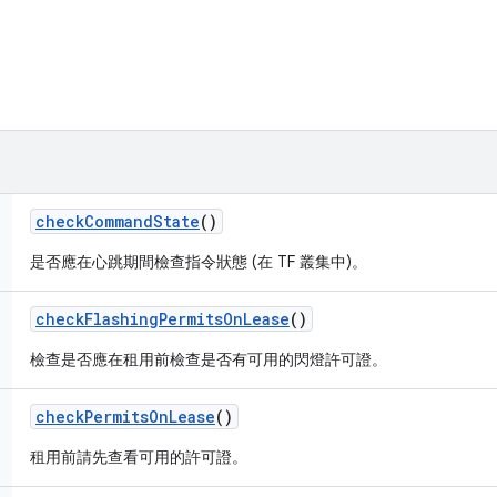
check
Command
State
()
是否應在心跳期間檢查指令狀態 (在 TF 叢集中)。
check
Flashing
Permits
On
Lease
()
檢查是否應在租用前檢查是否有可用的閃燈許可證。
check
Permits
On
Lease
()
租用前請先查看可用的許可證。