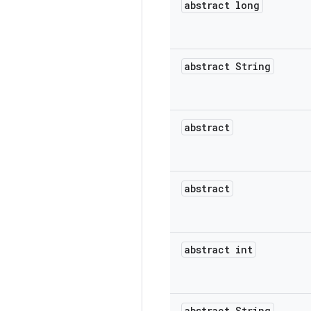
abstract long
abstract String
abstract
abstract
abstract int
abstract String