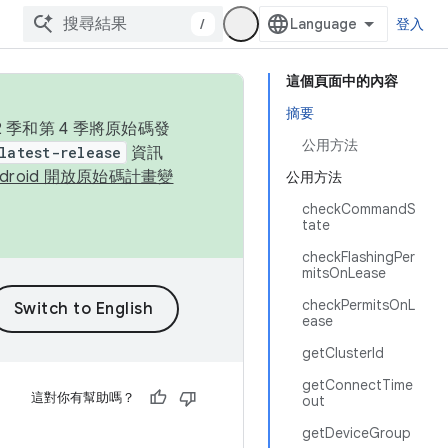
/
登入
這個頁面中的內容
摘要
季和第 4 季將原始碼發
公用方法
latest-release
資訊
ndroid 開放原始碼計畫變
公用方法
checkCommandS
tate
checkFlashingPer
mitsOnLease
checkPermitsOnL
ease
getClusterId
getConnectTime
這對你有幫助嗎？
out
getDeviceGroup