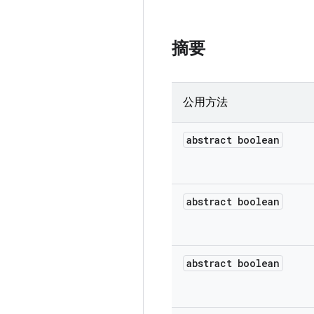
摘要
公用方法
abstract boolean
abstract boolean
abstract boolean