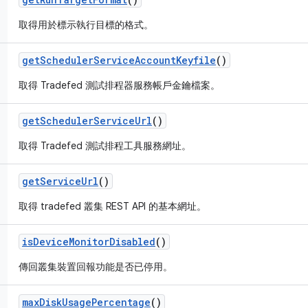
取得用於標示執行目標的格式。
get
Scheduler
Service
Account
Keyfile
()
取得 Tradefed 測試排程器服務帳戶金鑰檔案。
get
Scheduler
Service
Url
()
取得 Tradefed 測試排程工具服務網址。
get
Service
Url
()
取得 tradefed 叢集 REST API 的基本網址。
is
Device
Monitor
Disabled
()
傳回叢集裝置回報功能是否已停用。
max
Disk
Usage
Percentage
()