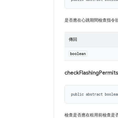
是否應在心跳期間檢查指令狀態 
傳回
boolean
check
Flashing
Permit
public abstract boole
檢查是否應在租用前檢查是