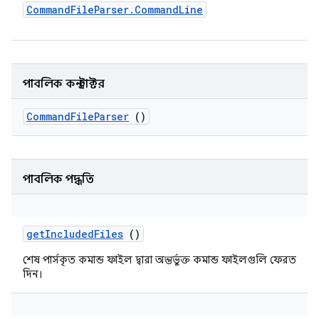
Command
File
Parser
.
Command
Line
পাবলিক কনস্ট্রাক্টর
Command
File
Parser
()
পাবলিক পদ্ধতি
get
Included
Files
()
শেষ পার্সকৃত কমান্ড ফাইল দ্বারা অন্তর্ভুক্ত কমান্ড ফাইলগুলি ফেরত
দিন।