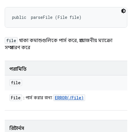
public 
 parseFile (File file)
file
থাকা কমান্ডগুলিকে পার্স করে, প্রয়োজনীয় ম্যাক্রো
সম্প্রসারণ করে
পরামিতি
file
File
ERROR(
/
File)
: পার্স করার জন্য
রিটার্নস