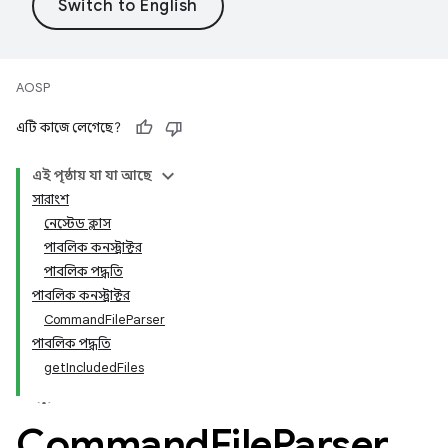
AOSP
এটি কাজে লেগেছে?
এই পৃষ্ঠায় যা যা আছে
সারাংশ
নেস্টেড ক্লাস
পাবলিক কনস্ট্রাক্টর
পাবলিক পদ্ধতি
পাবলিক কনস্ট্রাক্টর
CommandFileParser
পাবলিক পদ্ধতি
getIncludedFiles
Command
File
Parser