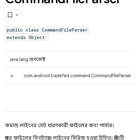
public class CommandFileParser
extends Object
java.lang.অবজেক্ট
↳
com.android.tradefed.command.CommandFileParser
কমান্ড লাইনের সেট ধারণকারী ফাইলের জন্য পার্সার।
প্রদত্ত ফাইলের সিনট্যাক্স লাইনের সিরিজ হওয়া উচিত। প্রতিটি