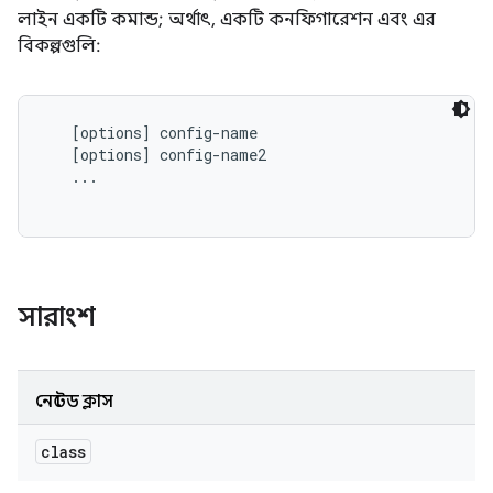
লাইন একটি কমান্ড; অর্থাৎ, একটি কনফিগারেশন এবং এর
বিকল্পগুলি:
   [options] config-name

   [options] config-name2

   ...

সারাংশ
নেস্টেড ক্লাস
class