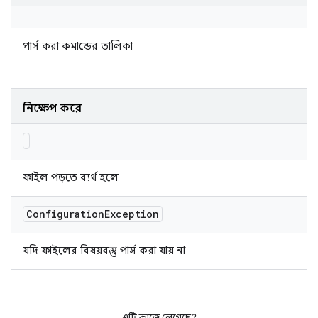
পার্স করা কমান্ডের তালিকা
নিক্ষেপ করে
ফাইল পড়তে ব্যর্থ হলে
Configuration
Exception
যদি ফাইলের বিষয়বস্তু পার্স করা যায় না
এটি কাজে লেগেছে?