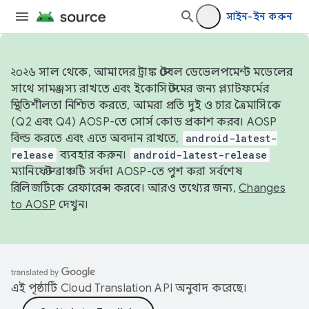
সাইন-ইন করুন
২০২৬ সাল থেকে, আমাদের ট্রাঙ্ক স্টেবল ডেভেলপমেন্ট মডেলের
সাথে সামঞ্জস্য রাখতে এবং ইকোসিস্টেমের জন্য প্ল্যাটফর্মের
স্থিতিশীলতা নিশ্চিত করতে, আমরা প্রতি দুই ও চার ত্রৈমাসিকে
(Q2 এবং Q4) AOSP-তে সোর্স কোড প্রকাশ করব। AOSP
বিল্ড করতে এবং এতে অবদান রাখতে,
android-latest-
release
ব্যবহার করুন।
android-latest-release
ম্যানিফেস্ট ব্রাঞ্চটি সর্বদা AOSP-তে পুশ করা সর্বশেষ
রিলিজটিকে রেফারেন্স করবে। আরও তথ্যের জন্য,
Changes
to AOSP
দেখুন।
এই পৃষ্ঠাটি
Cloud Translation API
অনুবাদ করেছে।