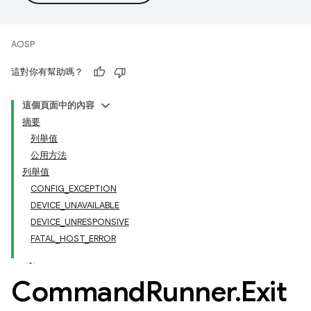
AOSP
這對你有幫助嗎？
這個頁面中的內容
摘要
列舉值
公用方法
列舉值
CONFIG_EXCEPTION
DEVICE_UNAVAILABLE
DEVICE_UNRESPONSIVE
FATAL_HOST_ERROR
Command
Runner
.
Exit