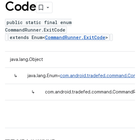
Code
public static final enum
CommandRunner.ExitCode
extends Enum<
CommandRunner.ExitCode
>
java.lang.Object
↳
java.lang.Enum<
com.android.tradefed.command.Comm
↳
com.android.tradefed.command.CommandRun