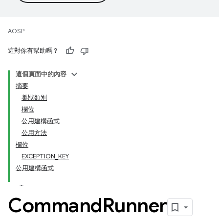
AOSP
這對你有幫助嗎？
這個頁面中的內容
摘要
巢狀類別
欄位
公用建構函式
公用方法
欄位
EXCEPTION_KEY
公用建構函式
Command
Runner