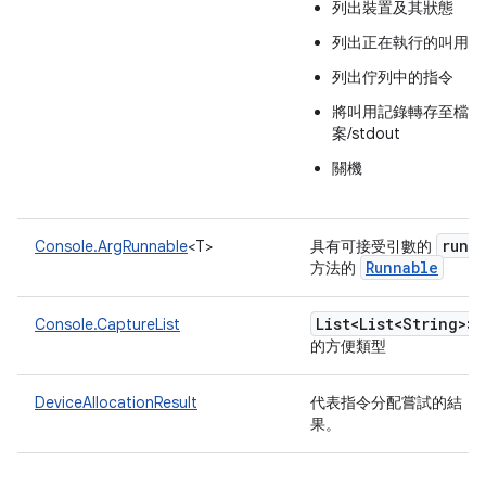
列出裝置及其狀態
列出正在執行的叫用
列出佇列中的指令
將叫用記錄轉存至檔
案/stdout
關機
run
Console.ArgRunnable
<T>
具有可接受引數的
Runnable
方法的
List<List<String>>
Console.CaptureList
的方便類型
DeviceAllocationResult
代表指令分配嘗試的結
果。