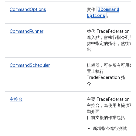
ICommand
CommandOptions
實作
Options
。
CommandRunner
替代 TradeFederation
進入點，會執行指令列引
數中指定的指令，然後退
出。
CommandScheduler
排程器，可在所有可用裝
置上執行
TradeFederation 指
令。
主控台
主要 TradeFederation
主控台，為使用者提供互
動介面
目前支援的作業包括
新增指令進行測試