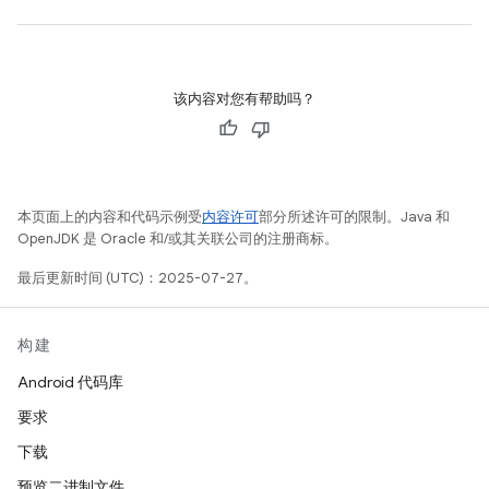
该内容对您有帮助吗？
本页面上的内容和代码示例受
内容许可
部分所述许可的限制。Java 和
OpenJDK 是 Oracle 和/或其关联公司的注册商标。
最后更新时间 (UTC)：2025-07-27。
构建
Android 代码库
要求
下载
预览二进制文件