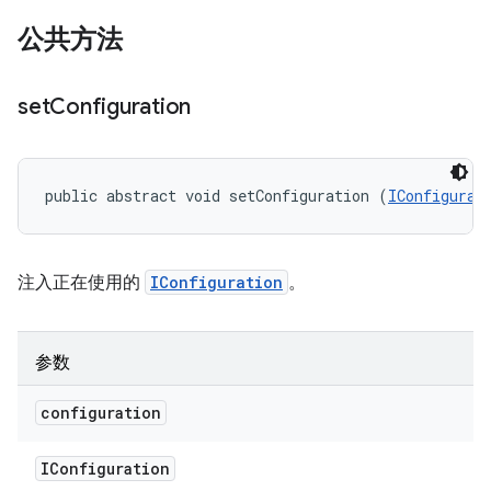
公共方法
set
Configuration
public abstract void setConfiguration (
IConfigurat
注入正在使用的
IConfiguration
。
参数
configuration
IConfiguration