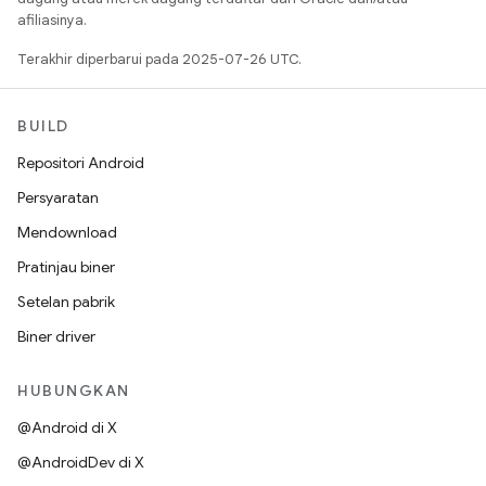
afiliasinya.
Terakhir diperbarui pada 2025-07-26 UTC.
BUILD
Repositori Android
Persyaratan
Mendownload
Pratinjau biner
Setelan pabrik
Biner driver
HUBUNGKAN
@Android di X
@AndroidDev di X