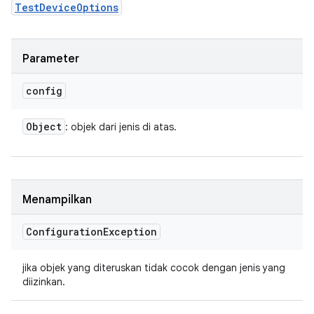
TestDeviceOptions
Parameter
config
Object
: objek dari jenis di atas.
Menampilkan
Configuration
Exception
jika objek yang diteruskan tidak cocok dengan jenis yang
diizinkan.