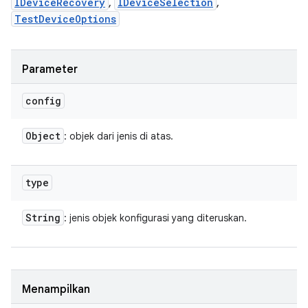
IDeviceRecovery
,
IDeviceSelection
,
TestDeviceOptions
Parameter
config
Object
: objek dari jenis di atas.
type
String
: jenis objek konfigurasi yang diteruskan.
Menampilkan