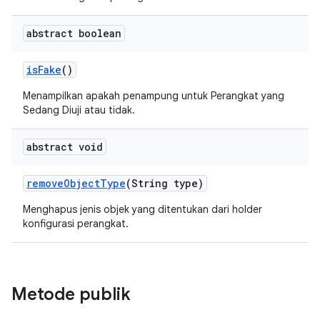
abstract boolean
is
Fake
()
Menampilkan apakah penampung untuk Perangkat yang
Sedang Diuji atau tidak.
abstract void
remove
Object
Type
(String type)
Menghapus jenis objek yang ditentukan dari holder
konfigurasi perangkat.
Metode publik