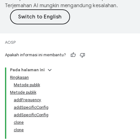
Terjemahan AI mungkin mengandung kesalahan.
AOSP
Apakah informasi ini membantu?
Pada halaman ini
Ringkasan
Metode publik
Metode publik
addFrequency
addSpecificConfig
addSpecificConfig
clone
clone