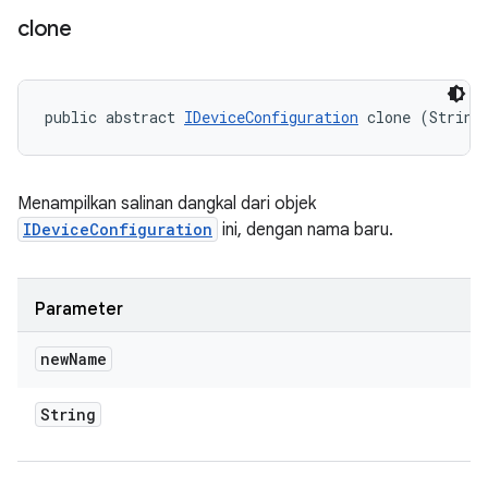
clone
public abstract 
IDeviceConfiguration
 clone (String
Menampilkan salinan dangkal dari objek
IDeviceConfiguration
ini, dengan nama baru.
Parameter
new
Name
String