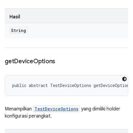
Hasil
String
get
Device
Options
public abstract TestDeviceOptions getDeviceOptions
Menampilkan
TestDeviceOptions
yang dimiliki holder
konfigurasi perangkat.