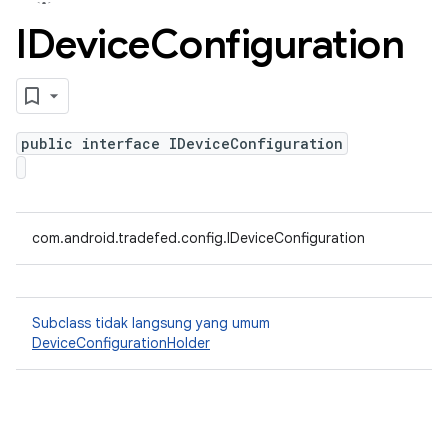
IDevice
Configuration
public interface IDeviceConfiguration
com.android.tradefed.config.IDeviceConfiguration
Subclass tidak langsung yang umum
DeviceConfigurationHolder