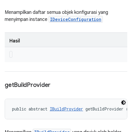
Menampilkan daftar semua objek konfigurasi yang
menyimpan instance
IDeviceConfiguration
Hasil
get
Build
Provider
public abstract 
IBuildProvider
 getBuildProvider ()