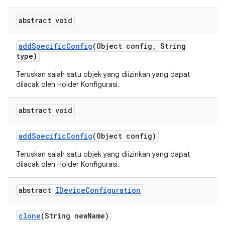
abstract void
add
Specific
Config
(Object config
,
String
type)
Teruskan salah satu objek yang diizinkan yang dapat
dilacak oleh Holder Konfigurasi.
abstract void
add
Specific
Config
(Object config)
Teruskan salah satu objek yang diizinkan yang dapat
dilacak oleh Holder Konfigurasi.
abstract
IDevice
Configuration
clone
(String new
Name)