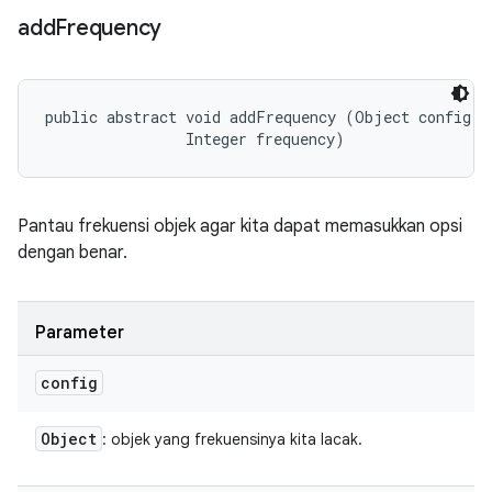
add
Frequency
public abstract void addFrequency (Object config, 

                Integer frequency)
Pantau frekuensi objek agar kita dapat memasukkan opsi
dengan benar.
Parameter
config
Object
: objek yang frekuensinya kita lacak.