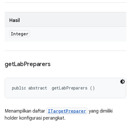
Hasil
Integer
get
Lab
Preparers
public abstract 
 getLabPreparers ()
Menampilkan daftar
ITargetPreparer
yang dimiliki
holder konfigurasi perangkat.