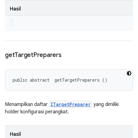
Hasil
get
Target
Preparers
public abstract 
 getTargetPreparers ()
Menampilkan daftar
ITargetPreparer
yang dimiliki
holder konfigurasi perangkat.
Hasil