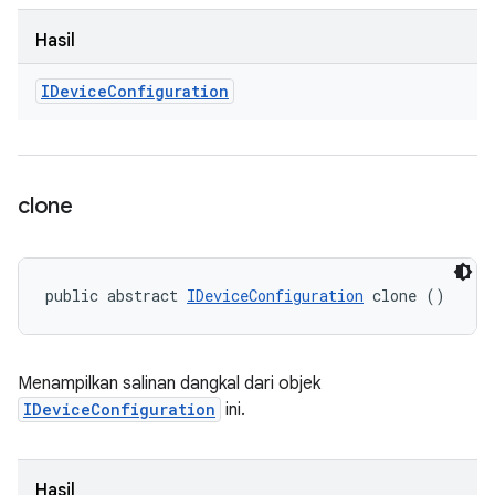
Hasil
IDevice
Configuration
clone
public abstract 
IDeviceConfiguration
 clone ()
Menampilkan salinan dangkal dari objek
IDeviceConfiguration
ini.
Hasil