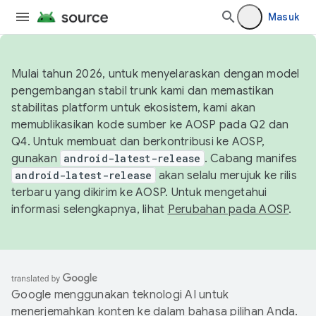
Masuk
Mulai tahun 2026, untuk menyelaraskan dengan model
pengembangan stabil trunk kami dan memastikan
stabilitas platform untuk ekosistem, kami akan
memublikasikan kode sumber ke AOSP pada Q2 dan
Q4. Untuk membuat dan berkontribusi ke AOSP,
gunakan
android-latest-release
. Cabang manifes
android-latest-release
akan selalu merujuk ke rilis
terbaru yang dikirim ke AOSP. Untuk mengetahui
informasi selengkapnya, lihat
Perubahan pada AOSP
.
Google menggunakan teknologi AI untuk
menerjemahkan konten ke dalam bahasa pilihan Anda.