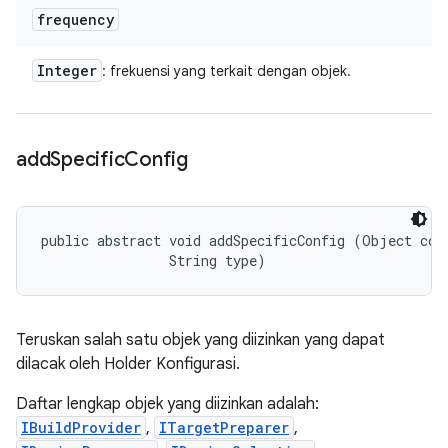
frequency
Integer
: frekuensi yang terkait dengan objek.
add
Specific
Config
public abstract void addSpecificConfig (Object conf
                String type)
Teruskan salah satu objek yang diizinkan yang dapat
dilacak oleh Holder Konfigurasi.
Daftar lengkap objek yang diizinkan adalah:
IBuildProvider
,
ITargetPreparer
,