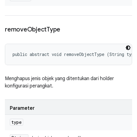
remove
Object
Type
public abstract void removeObjectType (String type
Menghapus jenis objek yang ditentukan dari holder
konfigurasi perangkat.
Parameter
type