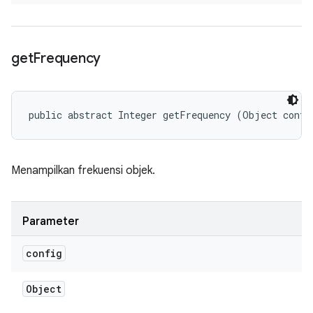
get
Frequency
public abstract Integer getFrequency (Object confi
Menampilkan frekuensi objek.
Parameter
config
Object