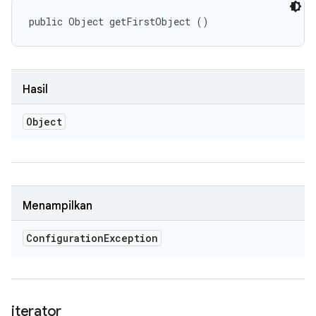
public Object getFirstObject ()
Hasil
Object
Menampilkan
Configuration
Exception
iterator