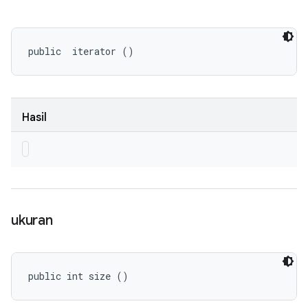
public 
 iterator ()
Hasil
ukuran
public int size ()