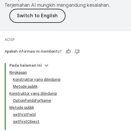
Terjemahan AI mungkin mengandung kesalahan.
AOSP
Apakah informasi ini membantu?
Pada halaman ini
Ringkasan
Konstruktor yang dilindungi
Metode publik
Konstruktor yang dilindungi
OptionFieldsForName
Metode publik
getFirstField
getFirstObject