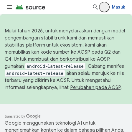
Masuk
Mulai tahun 2026, untuk menyelaraskan dengan model
pengembangan stabil trunk kami dan memastikan
stabilitas platform untuk ekosistem, kami akan
memublikasikan kode sumber ke AOSP pada Q2 dan
Q4. Untuk membuat dan berkontribusi ke AOSP,
gunakan
android-latest-release
. Cabang manifes
android-latest-release
akan selalu merujuk ke rilis
terbaru yang dikirim ke AOSP. Untuk mengetahui
informasi selengkapnya, lihat
Perubahan pada AOSP
.
Google menggunakan teknologi AI untuk
menerjemahkan konten ke dalam bahasa pilihan Anda.