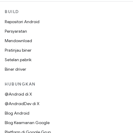
BUILD
Repositori Android
Persyaratan
Mendownload
Pratinjau biner
Setelan pabrik
Biner driver
HUBUNGKAN
@Android di X
@AndroidDev di X
Blog Android
Blog Keamanan Google
Platform di Google Grup