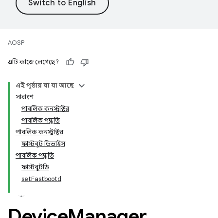
AOSP
এটি কাজে লেগেছে?
এই পৃষ্ঠায় যা যা আছে
সারাংশ
পাবলিক কনস্ট্রাক্টর
পাবলিক পদ্ধতি
পাবলিক কনস্ট্রাক্টর
ফাস্টবুট ডিভাইস
পাবলিক পদ্ধতি
ফাস্টবুটডি
setFastbootd
Device
Manager
.