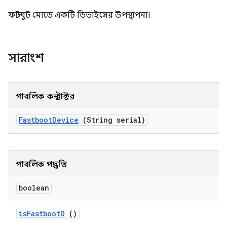
ফাস্টবুট মোডে একটি ডিভাইসের উপস্থাপনা।
সারাংশ
পাবলিক কনস্ট্রাক্টর
Fastboot
Device
(String serial)
পাবলিক পদ্ধতি
boolean
is
Fastboot
D
()