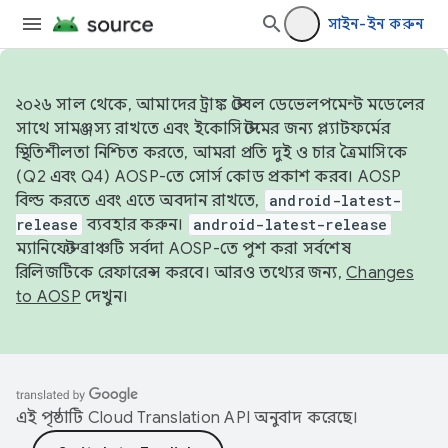
সাইন-ইন করুন
২০২৬ সাল থেকে, আমাদের ট্রাঙ্ক স্টেবল ডেভেলপমেন্ট মডেলের
সাথে সামঞ্জস্য রাখতে এবং ইকোসিস্টেমের জন্য প্ল্যাটফর্মের
স্থিতিশীলতা নিশ্চিত করতে, আমরা প্রতি দুই ও চার ত্রৈমাসিকে
(Q2 এবং Q4) AOSP-তে সোর্স কোড প্রকাশ করব। AOSP
বিল্ড করতে এবং এতে অবদান রাখতে,
android-latest-
release
ব্যবহার করুন।
android-latest-release
ম্যানিফেস্ট ব্রাঞ্চটি সর্বদা AOSP-তে পুশ করা সর্বশেষ
রিলিজটিকে রেফারেন্স করবে। আরও তথ্যের জন্য,
Changes
to AOSP
দেখুন।
এই পৃষ্ঠাটি
Cloud Translation API
অনুবাদ করেছে।