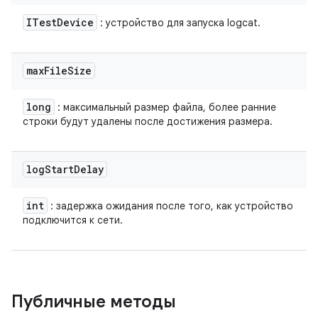
ITest
Device
: устройство для запуска logcat.
max
File
Size
long
: максимальный размер файла, более ранние
строки будут удалены после достижения размера.
log
Start
Delay
int
: задержка ожидания после того, как устройство
подключится к сети.
Публичные методы