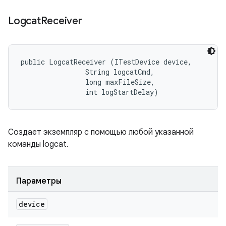
Logcat
Receiver
public LogcatReceiver (ITestDevice device, 

                String logcatCmd, 

                long maxFileSize, 

                int logStartDelay)
Создает экземпляр с помощью любой указанной
команды logcat.
Параметры
device