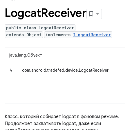
Logcat
Receiver
public class LogcatReceiver
extends Object
implements
ILogcatReceiver
java.lang.Объект
↳
com.android.tradefed.device.LogcatReceiver
Класс, который собирает logcat в фоновом режиме.
Продолжает захватывать logcat, даже если