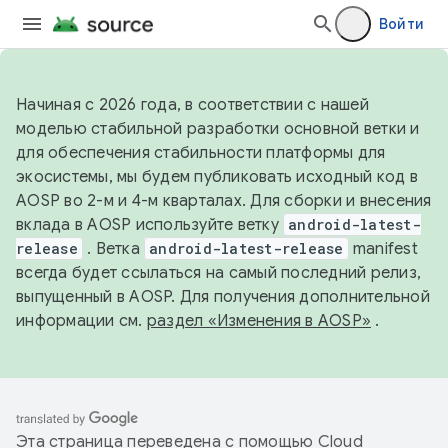
Войти
Начиная с 2026 года, в соответствии с нашей
моделью стабильной разработки основной ветки и
для обеспечения стабильности платформы для
экосистемы, мы будем публиковать исходный код в
AOSP во 2-м и 4-м кварталах. Для сборки и внесения
вклада в AOSP используйте ветку
android-latest-
release
. Ветка
android-latest-release
manifest
всегда будет ссылаться на самый последний релиз,
выпущенный в AOSP. Для получения дополнительной
информации см.
раздел «Изменения в AOSP»
.
Эта страница переведена с помощью
Cloud