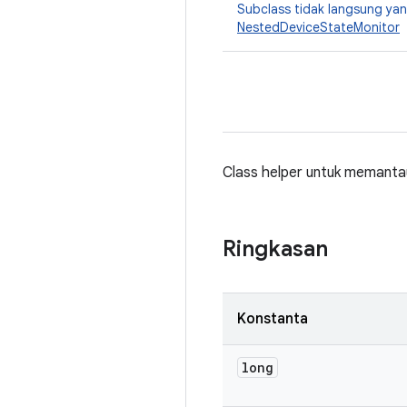
Subclass tidak langsung y
NestedDeviceStateMonitor
Class helper untuk memanta
Ringkasan
Konstanta
long