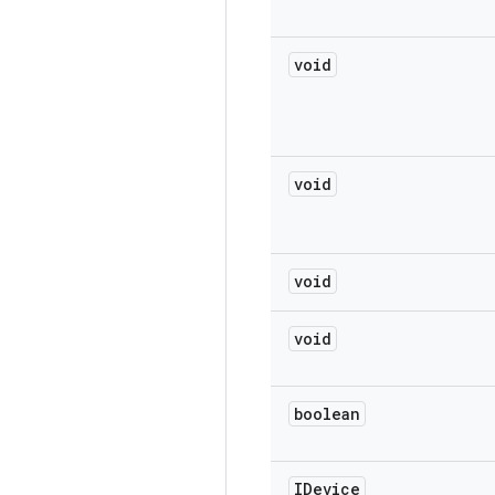
void
void
void
void
boolean
IDevice