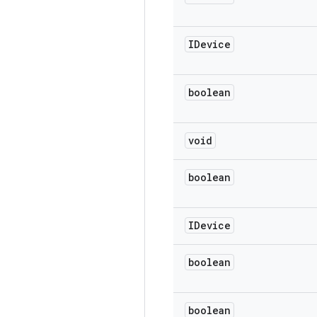
IDevice
boolean
void
boolean
IDevice
boolean
boolean