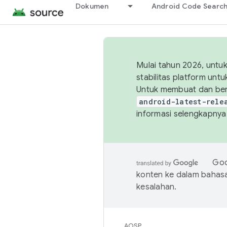
Dokumen
Android Code Searc
Mulai tahun 2026, unt
stabilitas platform un
Untuk membuat dan ber
android-latest-rele
informasi selengkapnya,
Goo
konten ke dalam bahas
kesalahan.
AOSP