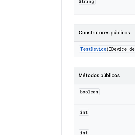
String
Construtores públicos
Test
Device
(IDevice de
Métodos públicos
boolean
int
int