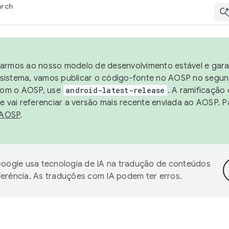
arch
harmos ao nosso modelo de desenvolvimento estável e garan
sistema, vamos publicar o código-fonte no AOSP no segund
 com o AOSP, use
android-latest-release
. A ramificação
 vai referenciar a versão mais recente enviada ao AOSP. P
 AOSP
.
oogle usa tecnologia de IA na tradução de conteúdos
ferência. As traduções com IA podem ter erros.