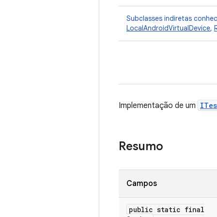
Subclasses indiretas conhe
LocalAndroidVirtualDevice
,
Implementação de um
ITes
Resumo
Campos
public static final