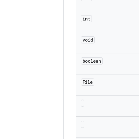
int
void
boolean
File