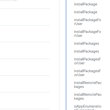
installPackage
installPackage
installPackageFo
rUser
installPackageFo
rUser
installPackages
installPackages
installPackagesF
orUser
installPackagesF
orUser
installRemotePac
kages
installRemotePac
kages
isAppEnumeratio