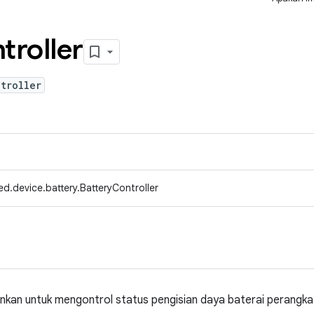
troller
troller
d.device.battery.BatteryController
inkan untuk mengontrol status pengisian daya baterai perangka