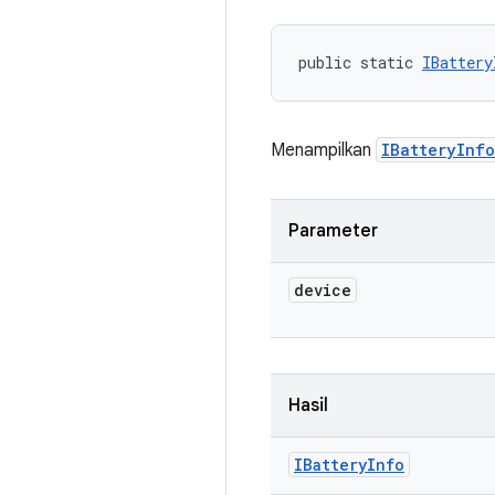
public static 
IBattery
Menampilkan
IBatteryInfo
Parameter
device
Hasil
IBattery
Info