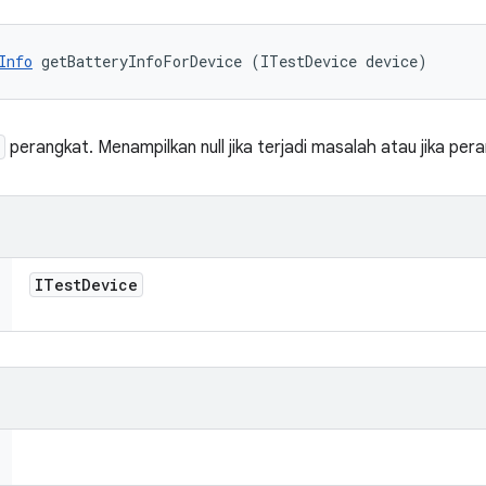
Info
 getBatteryInfoForDevice (ITestDevice device)
perangkat. Menampilkan null jika terjadi masalah atau jika pera
ITest
Device