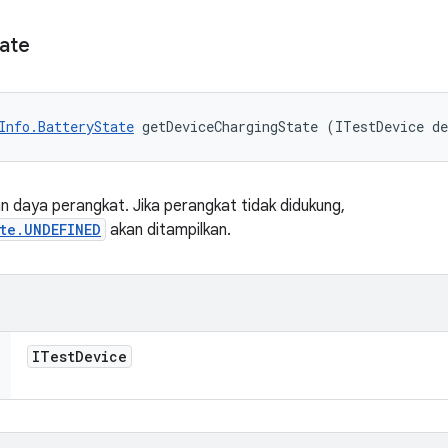
ate
Info.BatteryState
 getDeviceChargingState (ITestDevice d
n daya perangkat. Jika perangkat tidak didukung,
te.UNDEFINED
akan ditampilkan.
ITest
Device