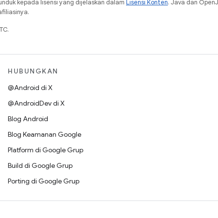
unduk kepada lisensi yang dijelaskan dalam
Lisensi Konten
. Java dan Open
iliasinya.
TC.
HUBUNGKAN
@Android di X
@AndroidDev di X
Blog Android
Blog Keamanan Google
Platform di Google Grup
Build di Google Grup
Porting di Google Grup