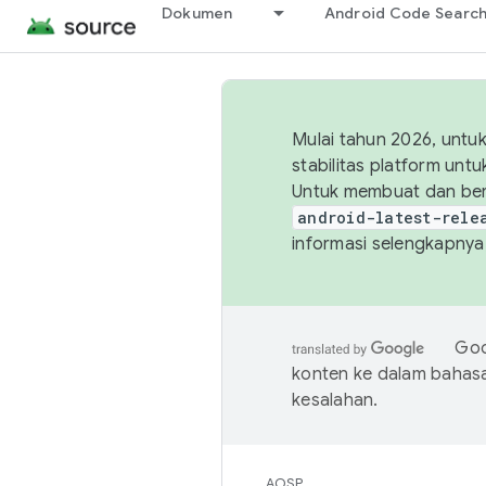
Dokumen
Android Code Searc
Mulai tahun 2026, unt
stabilitas platform un
Untuk membuat dan ber
android-latest-rele
informasi selengkapnya,
Goo
konten ke dalam bahas
kesalahan.
AOSP