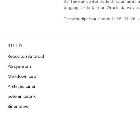
Konten dan contoh kode di halaman ini t
dagang terdaftar dari Oracle dan/atau af
Terakhir diperbarui pada 2025-07-26 U
BUILD
Repositori Android
Persyaratan
Mendownload
Pratinjau biner
Setelan pabrik
Biner driver