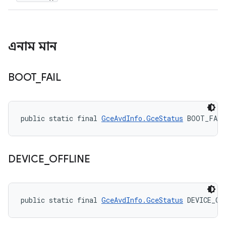
এনাম মান
BOOT
_
FAIL
public static final 
GceAvdInfo.GceStatus
 BOOT_FAIL
DEVICE
_
OFFLINE
public static final 
GceAvdInfo.GceStatus
 DEVICE_OF