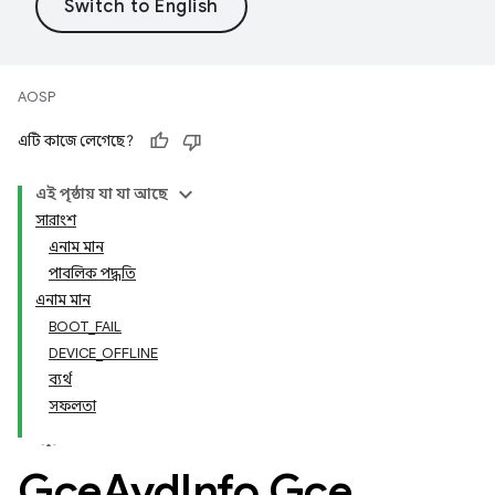
AOSP
এটি কাজে লেগেছে?
এই পৃষ্ঠায় যা যা আছে
সারাংশ
এনাম মান
পাবলিক পদ্ধতি
এনাম মান
BOOT_FAIL
DEVICE_OFFLINE
ব্যর্থ
সফলতা
Gce
Avd
Info
.
Gce