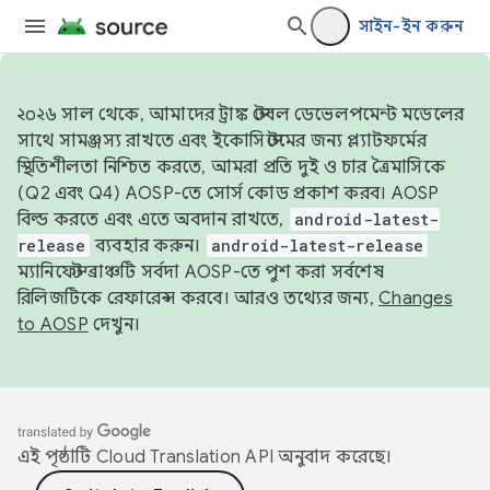
সাইন-ইন করুন
২০২৬ সাল থেকে, আমাদের ট্রাঙ্ক স্টেবল ডেভেলপমেন্ট মডেলের
সাথে সামঞ্জস্য রাখতে এবং ইকোসিস্টেমের জন্য প্ল্যাটফর্মের
স্থিতিশীলতা নিশ্চিত করতে, আমরা প্রতি দুই ও চার ত্রৈমাসিকে
(Q2 এবং Q4) AOSP-তে সোর্স কোড প্রকাশ করব। AOSP
বিল্ড করতে এবং এতে অবদান রাখতে,
android-latest-
release
ব্যবহার করুন।
android-latest-release
ম্যানিফেস্ট ব্রাঞ্চটি সর্বদা AOSP-তে পুশ করা সর্বশেষ
রিলিজটিকে রেফারেন্স করবে। আরও তথ্যের জন্য,
Changes
to AOSP
দেখুন।
এই পৃষ্ঠাটি
Cloud Translation API
অনুবাদ করেছে।