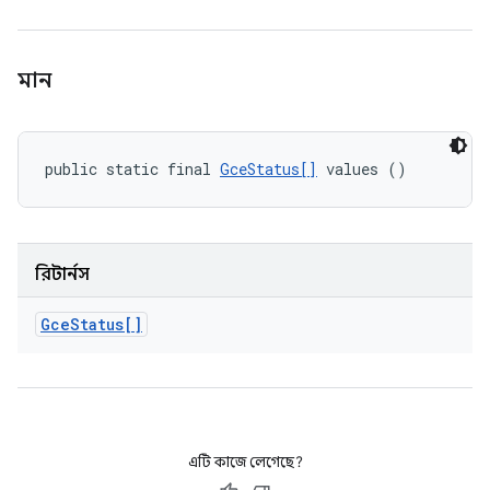
মান
public static final 
GceStatus[]
 values ()
রিটার্নস
Gce
Status[]
এটি কাজে লেগেছে?