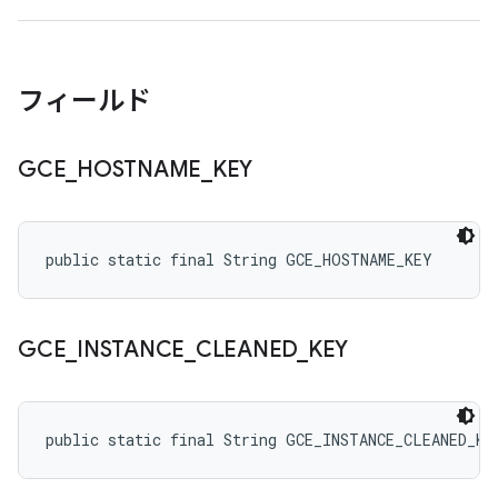
フィールド
GCE
_
HOSTNAME
_
KEY
public static final String GCE_HOSTNAME_KEY
GCE
_
INSTANCE
_
CLEANED
_
KEY
public static final String GCE_INSTANCE_CLEANED_KE