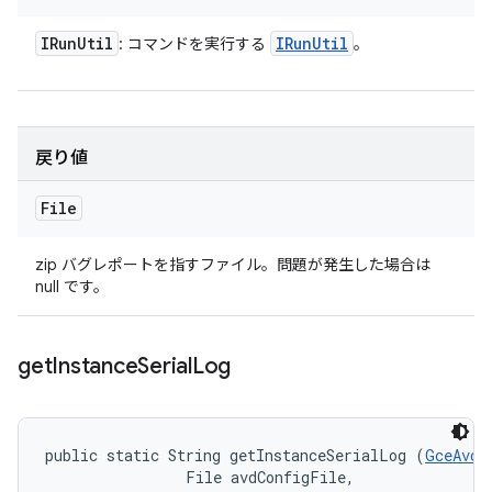
IRun
Util
IRun
Util
: コマンドを実行する
。
戻り値
File
zip バグレポートを指すファイル。問題が発生した場合は
null です。
get
Instance
Serial
Log
public static String getInstanceSerialLog (
GceAvdI
                File avdConfigFile, 
