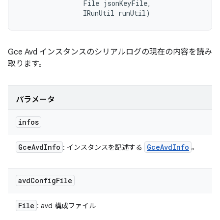
                File jsonKeyFile, 

                IRunUtil runUtil)
Gce Avd インスタンスのシリアルログの現在の内容を読み
取ります。
パラメータ
infos
Gce
Avd
Info
Gce
Avd
Info
: インスタンスを記述する
。
avd
Config
File
File
: avd 構成ファイル