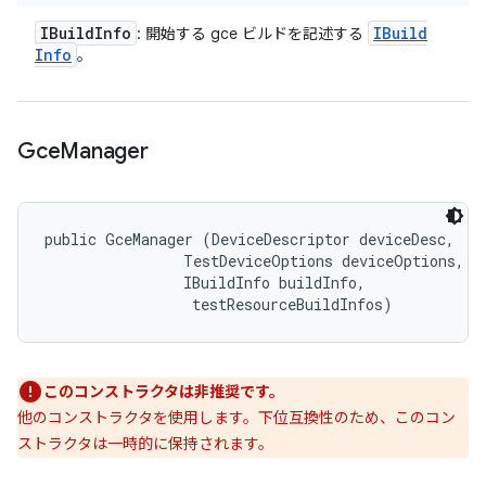
IBuild
Info
IBuild
: 開始する gce ビルドを記述する
Info
。
Gce
Manager
public GceManager (DeviceDescriptor deviceDesc, 

                TestDeviceOptions deviceOptions, 

                IBuildInfo buildInfo, 

 testResourceBuildInfos)
このコンストラクタは非推奨です。
他のコンストラクタを使用します。下位互換性のため、このコン
ストラクタは一時的に保持されます。