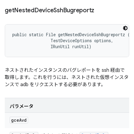
get
Nested
Device
Ssh
Bugreportz
public static File getNestedDeviceSshBugreportz (
G
                TestDeviceOptions options, 

                IRunUtil runUtil)
ネストされたインスタンスのバグレポートを ssh 経由で
取得します。これを行うには、ネストされた仮想インスタ
ンスで adb をリクエストする必要があります。
パラメータ
gce
Avd