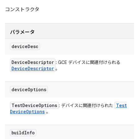
コンストラクタ
パラメータ
device
Desc
Device
Descriptor
: GCE デバイスに関連付けられる
Device
Descriptor
。
device
Options
Test
Device
Options
Test
: デバイスに関連付けられた
Device
Options
。
build
Info