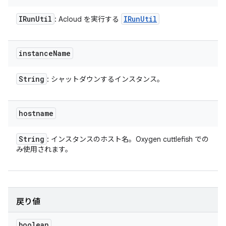
IRun
Util
IRun
Util
: Acloud を実行する
instance
Name
String
: シャットダウンするインスタンス。
hostname
String
: インスタンスのホスト名。Oxygen cuttlefish での
み使用されます。
戻り値
boolean