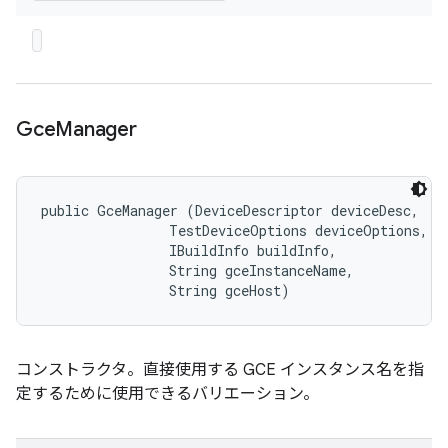
Gce
Manager
public GceManager (DeviceDescriptor deviceDesc, 

                TestDeviceOptions deviceOptions, 

                IBuildInfo buildInfo, 

                String gceInstanceName, 

                String gceHost)
コンストラクタ。直接使用する GCE インスタンス名を指
定するために使用できるバリエーション。