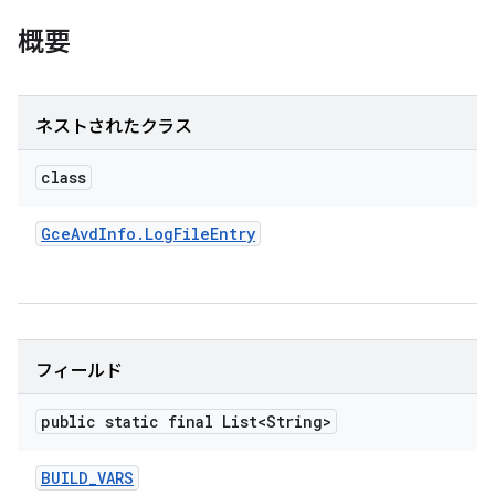
概要
ネストされたクラス
class
Gce
Avd
Info
.
Log
File
Entry
フィールド
public static final List<String>
BUILD
_
VARS