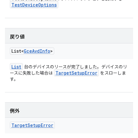
Test
Device
Options
戻り値
List<
Gce
Avd
Info
>
List
台のデバイスのリースが完了しました。デバイスのリ
Target
Setup
Error
ースに失敗した場合は
をスローしま
す。
例外
Target
Setup
Error