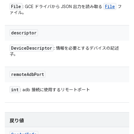
File
File
: GCE ドライバから JSON 出力を読み取る
フ
ァイル。
descriptor
Device
Descriptor
: 情報を必要とするデバイスの記述
子。
remote
Adb
Port
int
: adb 接続に使用するリモートポート
戻り値