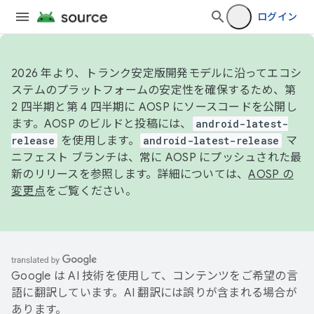
ログイン
2026 年より、トランク安定版開発モデルに沿ってエコシ
ステムのプラットフォームの安定性を確保するため、第
2 四半期と第 4 四半期に AOSP にソースコードを公開し
ます。AOSP のビルドと投稿には、
android-latest-
release
を使用します。
android-latest-release
マ
ニフェスト ブランチは、常に AOSP にプッシュされた最
新のリリースを参照します。詳細については、
AOSP の
変更点
をご覧ください。
Google は AI 技術を使用して、コンテンツをご希望の言
語に翻訳しています。AI 翻訳には誤りが含まれる場合が
あります。