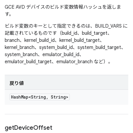
GCE AVD デバイスのビルド変数情報ハッシュを返しま
す。
ビルド変数のキーとして指定できるのは、BUILD_VARS に
記載されているものです（build_id、build_target、
branch、kernel_build_id、kernel_build_target、
kernel_branch、system_build_id、system_build_target、
system_branch、emulator_build_id、
emulator_build_target、emulator_branch など）。
戻り値
Hash
Map<String
,
String>
get
Device
Offset