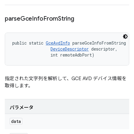
parse
Gce
Info
From
String
public static 
GceAvdInfo
 parseGceInfoFromString (St
DeviceDescriptor
 descriptor, 

                int remoteAdbPort)
指定された文字列を解析して、GCE AVD デバイス情報を
取得します。
パラメータ
data