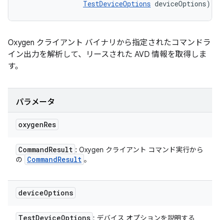
TestDeviceOptions
 deviceOptions)
Oxygen クライアント バイナリから指定されたコマンドラ
イン出力を解析して、リースされた AVD 情報を取得しま
す。
パラメータ
oxygen
Res
Command
Result
: Oxygen クライアント コマンド実行から
Command
Result
の
。
device
Options
Test
Device
Options
: デバイス オプションを説明する