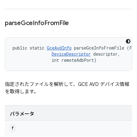
parse
Gce
Info
From
File
public static 
GceAvdInfo
 parseGceInfoFromFile (Fil
DeviceDescriptor
 descriptor, 

                int remoteAdbPort)
指定されたファイルを解析して、GCE AVD デバイス情報
を取得します。
パラメータ
f