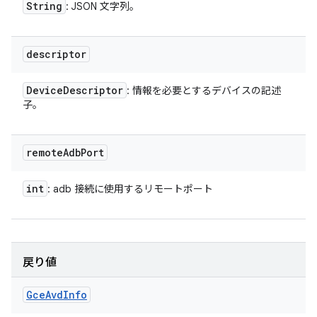
String
: JSON 文字列。
descriptor
Device
Descriptor
: 情報を必要とするデバイスの記述
子。
remote
Adb
Port
int
: adb 接続に使用するリモートポート
戻り値
Gce
Avd
Info