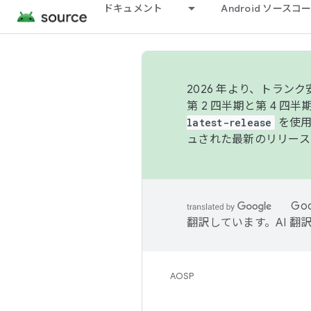
ドキュメント
Android ソース
2026 年より、トラ
第 2 四半期と第 4 四
latest-release
を使用
ュされた最新のリリース
Go
翻訳しています。AI 
AOSP