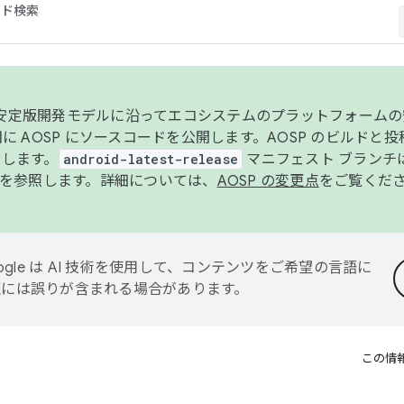
コード検索
ンク安定版開発モデルに沿ってエコシステムのプラットフォーム
半期に AOSP にソースコードを公開します。AOSP のビルドと
します。
android-latest-release
マニフェスト ブランチは
を参照します。詳細については、
AOSP の変更点
をご覧くだ
ogle は AI 技術を使用して、コンテンツをご希望の言語に
翻訳には誤りが含まれる場合があります。
この情