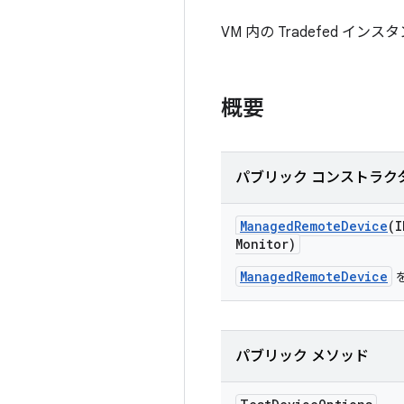
VM 内の Tradefed
概要
パブリック コンストラク
Managed
Remote
Device
(I
Monitor)
ManagedRemoteDevice
パブリック メソッド