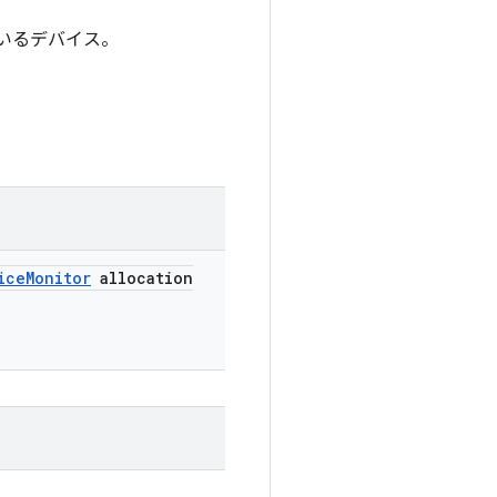
ているデバイス。
ice
Monitor
allocation