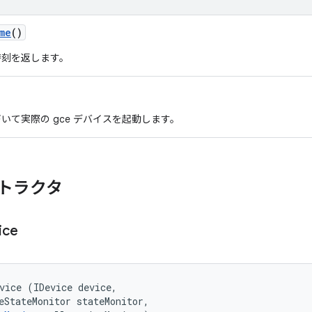
me
()
時刻を返します。
いて実際の gce デバイスを起動します。
トラクタ
ice
vice (IDevice device, 

eStateMonitor stateMonitor, 
