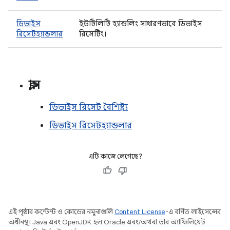
ডিভাইস
ইউটিলিটি হ্যান্ডলিং সাধারণভাবে ডিভাইস
রিসেটহ্যান্ডলার
রিসেটিং।
ক্লাস
ডিভাইস রিসেট বৈশিষ্ট্য
ডিভাইস রিসেটহ্যান্ডলার
এটি কাজে লেগেছে?
এই পৃষ্ঠার কন্টেন্ট ও কোডের নমুনাগুলি
Content License
-এ বর্ণিত লাইসেন্সের
অধীনস্থ। Java এবং OpenJDK হল Oracle এবং/অথবা তার অ্যাফিলিয়েট