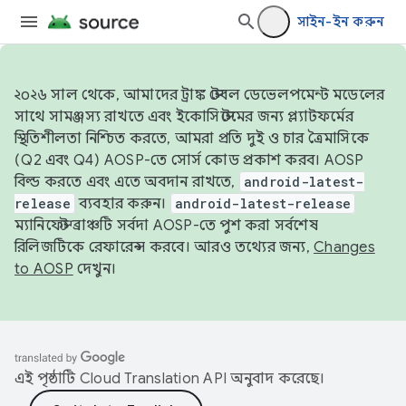
সাইন-ইন করুন
২০২৬ সাল থেকে, আমাদের ট্রাঙ্ক স্টেবল ডেভেলপমেন্ট মডেলের
সাথে সামঞ্জস্য রাখতে এবং ইকোসিস্টেমের জন্য প্ল্যাটফর্মের
স্থিতিশীলতা নিশ্চিত করতে, আমরা প্রতি দুই ও চার ত্রৈমাসিকে
(Q2 এবং Q4) AOSP-তে সোর্স কোড প্রকাশ করব। AOSP
বিল্ড করতে এবং এতে অবদান রাখতে,
android-latest-
release
ব্যবহার করুন।
android-latest-release
ম্যানিফেস্ট ব্রাঞ্চটি সর্বদা AOSP-তে পুশ করা সর্বশেষ
রিলিজটিকে রেফারেন্স করবে। আরও তথ্যের জন্য,
Changes
to AOSP
দেখুন।
এই পৃষ্ঠাটি
Cloud Translation API
অনুবাদ করেছে।