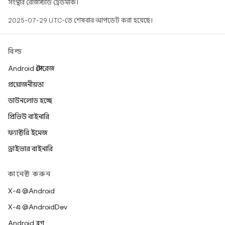
সংস্থার রেজিস্টার্ড ট্রেডমার্ক।
2025-07-29 UTC-তে শেষবার আপডেট করা হয়েছে।
বিল্ড
Android স্টোরেজ
প্রয়োজনীয়তা
ডাউনলোড হচ্ছে
প্রিভিউ বাইনারি
ফ্যাক্টরি ইমেজ
ড্রাইভার বাইনারি
কানেক্ট করুন
X-এ @Android
X-এ @AndroidDev
Android ব্লগ