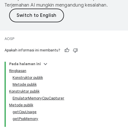
Terjemahan AI mungkin mengandung kesalahan.
AOSP
Apakah informasi ini membantu?
Pada halaman ini
Ringkasan
Konstruktor publik
Metode publik
Konstruktor publik
EmulatorMemoryCpuCapturer
Metode publik
getCpuUsage
getPssMemory