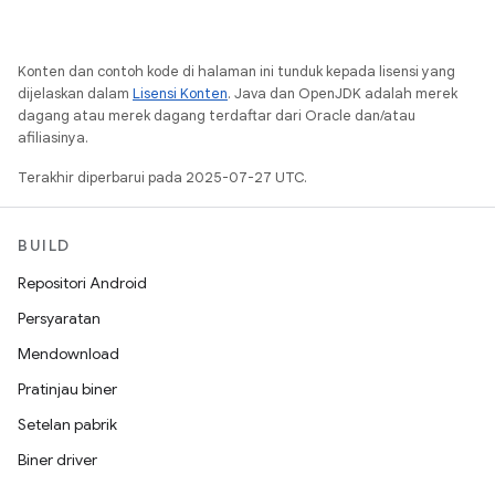
Konten dan contoh kode di halaman ini tunduk kepada lisensi yang
dijelaskan dalam
Lisensi Konten
. Java dan OpenJDK adalah merek
dagang atau merek dagang terdaftar dari Oracle dan/atau
afiliasinya.
Terakhir diperbarui pada 2025-07-27 UTC.
BUILD
Repositori Android
Persyaratan
Mendownload
Pratinjau biner
Setelan pabrik
Biner driver