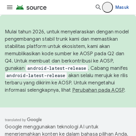
Masuk
Mulai tahun 2026, untuk menyelaraskan dengan model
pengembangan stabil trunk kami dan memastikan
stabilitas platform untuk ekosistem, kami akan
memublikasikan kode sumber ke AOSP pada Q2 dan
Q4. Untuk membuat dan berkontribusi ke AOSP,
gunakan
android-latest-release
. Cabang manifes
android-latest-release
akan selalu merujuk ke rilis
terbaru yang dikirim ke AOSP. Untuk mengetahui
informasi selengkapnya, lihat
Perubahan pada AOSP
.
Google menggunakan teknologi AI untuk
menerjemahkan konten ke dalam bahasa pilihan Anda.