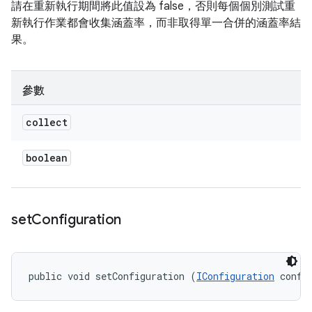
請在重新執行期間將此值設為 false，否則每個個別測試重
新執行作業都會收集涵蓋率，而非取得單一合併的涵蓋率結
果。
參數
collect
boolean
set
Configuration
public void setConfiguration (
IConfiguration
 confi