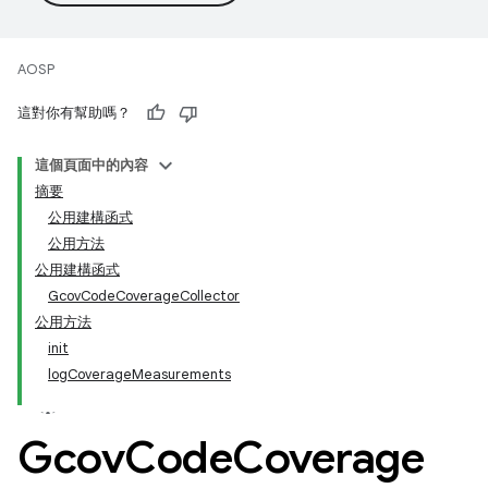
AOSP
這對你有幫助嗎？
這個頁面中的內容
摘要
公用建構函式
公用方法
公用建構函式
GcovCodeCoverageCollector
公用方法
init
logCoverageMeasurements
Gcov
Code
Coverage