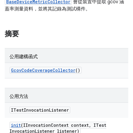
BaseDeviceMetricCollector
會從裝置中提取 gcov 涵
蓋率測量資料，並將其記錄為測試構件。
摘要
公用建構函式
Gcov
Code
Coverage
Collector
()
公用方法
ITest
Invocation
Listener
init
(IInvocation
Context context
,
ITest
Invocation
Listener listener)