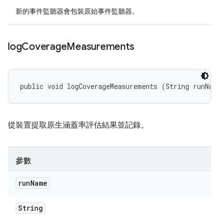
新的事件監聽器會包裝原始事件監聽器。
log
Coverage
Measurements
public void logCoverageMeasurements (String runNam
從裝置提取原生涵蓋率評估結果並記錄。
參數
run
Name
String