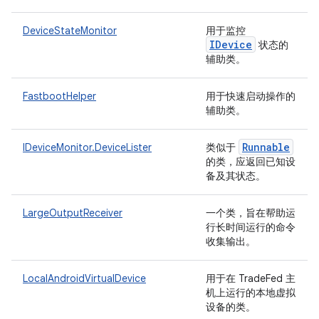
DeviceStateMonitor
用于监控
IDevice
状态的
辅助类。
FastbootHelper
用于快速启动操作的
辅助类。
Runnable
IDeviceMonitor.DeviceLister
类似于
的类，应返回已知设
备及其状态。
LargeOutputReceiver
一个类，旨在帮助运
行长时间运行的命令
收集输出。
LocalAndroidVirtualDevice
用于在 TradeFed 主
机上运行的本地虚拟
设备的类。