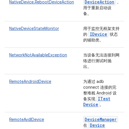
Device
Action
NativeDevice.RebootDeviceAction
，
用于重新启动设
备。
NativeDeviceStateMonitor
用于监控无框架支持
IDevice
的
状态
的辅助类。
NetworkNotAvailableException
当设备无法连接到网
络进行测试时抛
出。
RemoteAndroidDevice
为通过 adb
connect 连接的完
整堆栈 Android 设
ITest
备实现
Device
。
Device
Manager
RemoteAvdIDevice
Device
在