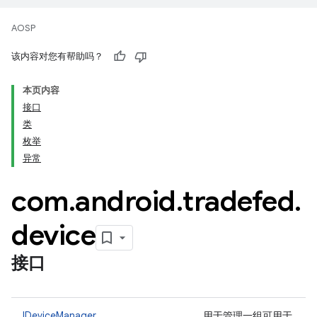
AOSP
该内容对您有帮助吗？
本页内容
接口
类
枚举
异常
com
.
android
.
tradefed
.
device
接口
IDeviceManager
用于管理一组可用于