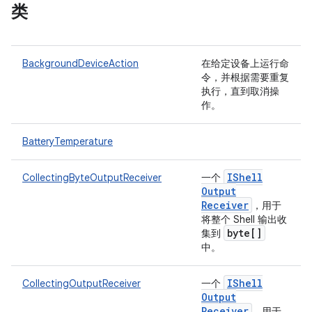
类
BackgroundDeviceAction
在给定设备上运行命
令，并根据需要重复
执行，直到取消操
作。
BatteryTemperature
IShell
CollectingByteOutputReceiver
一个
Output
Receiver
，用于
将整个 Shell 输出收
byte[]
集到
中。
IShell
CollectingOutputReceiver
一个
Output
Receiver
，用于