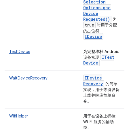
Selection
Options
.
gce
Device
Requested(
)
为
true
时用于分配
的占位符
IDevice
TestDevice
为完整堆栈 Android
ITest
设备实现
Device
IDevice
WaitDeviceRecovery
Recovery
的简单
实现，用于等待设备
上线并响应简单命
令。
WifiHelper
用于在设备上操控
Wi-Fi 服务的辅助
类。