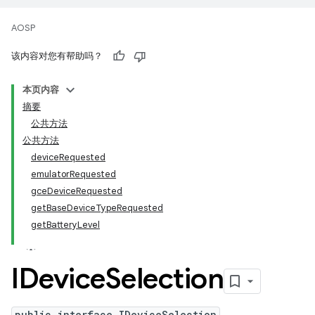
AOSP
该内容对您有帮助吗？
本页内容
摘要
公共方法
公共方法
deviceRequested
emulatorRequested
gceDeviceRequested
getBaseDeviceTypeRequested
getBatteryLevel
IDevice
Selection
public interface IDeviceSelection