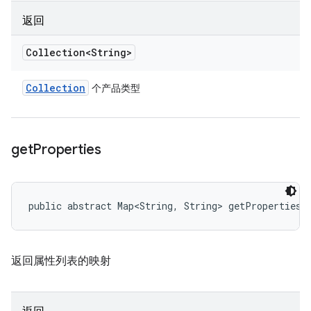
返回
Collection<String>
Collection
个产品类型
get
Properties
public abstract Map<String, String> getProperties 
返回属性列表的映射