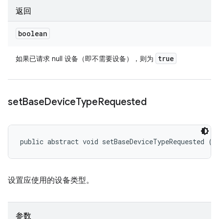
返回
boolean
true
如果已请求 null 设备（即不需要设备），则为
set
Base
Device
Type
Requested
public abstract void setBaseDeviceTypeRequested (
I
设置应使用的设备类型。
参数