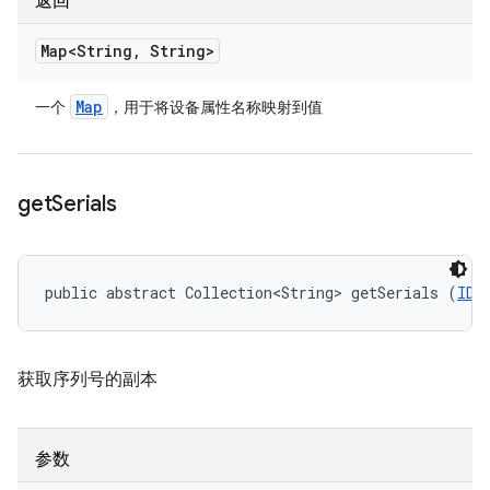
返回
Map<String
,
String>
Map
一个
，用于将设备属性名称映射到值
get
Serials
public abstract Collection<String> getSerials (
IDe
获取序列号的副本
参数