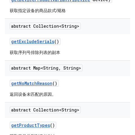
获取指定设备的商品款式/规格
abstract Collection<String>
get
Exclude
Serials
()
获取序列号排除列表的副本
abstract Map<String
,
String>
get
No
Match
Reason
()
返回设备未匹配的原因。
abstract Collection<String>
get
Product
Types
()