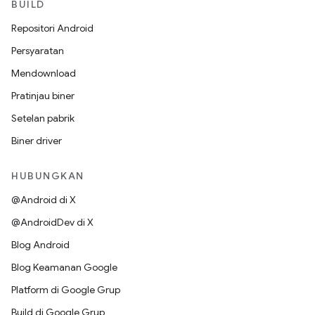
BUILD
Repositori Android
Persyaratan
Mendownload
Pratinjau biner
Setelan pabrik
Biner driver
HUBUNGKAN
@Android di X
@AndroidDev di X
Blog Android
Blog Keamanan Google
Platform di Google Grup
Build di Google Grup