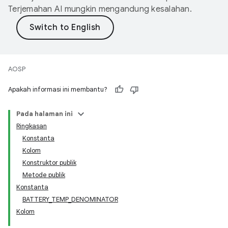
Terjemahan AI mungkin mengandung kesalahan.
AOSP
Apakah informasi ini membantu?
Pada halaman ini
Ringkasan
Konstanta
Kolom
Konstruktor publik
Metode publik
Konstanta
BATTERY_TEMP_DENOMINATOR
Kolom