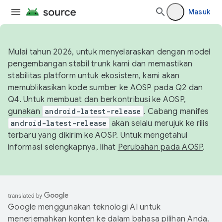
Masuk
Mulai tahun 2026, untuk menyelaraskan dengan model
pengembangan stabil trunk kami dan memastikan
stabilitas platform untuk ekosistem, kami akan
memublikasikan kode sumber ke AOSP pada Q2 dan
Q4. Untuk membuat dan berkontribusi ke AOSP,
gunakan
android-latest-release
. Cabang manifes
android-latest-release
akan selalu merujuk ke rilis
terbaru yang dikirim ke AOSP. Untuk mengetahui
informasi selengkapnya, lihat
Perubahan pada AOSP
.
Google menggunakan teknologi AI untuk
menerjemahkan konten ke dalam bahasa pilihan Anda.