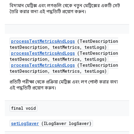
বিদ্যমান মেট্রিক্স এবং লগগুলি থেকে নতুন মেট্রিক্সের একটি সেট
তৈরি করার জন্য এই পদ্ধতিটি প্রয়োগ করুন।
process
Test
Metrics
And
Logs
(Test
Description
test
Description
,
test
Metrics
,
test
Logs)
processTestMetricsAndLogs
(TestDescription
testDescription, testMetrics, testLogs)
processTestMetricsAndLogs
(TestDescription
testDescription, testMetrics, testLogs)
প্রতিটি পরীক্ষা থেকে প্রক্রিয়া মেট্রিক্স এবং লগ পোস্ট করার জন্য
এই পদ্ধতিটি প্রয়োগ করুন।
final void
set
Log
Saver
(ILog
Saver log
Saver)