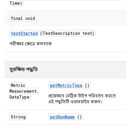
Time)
final void
test
Started
(Test
Description test)
পরীক্ষার ক্ষেত্রে কলব্যাক
সুরক্ষিত পদ্ধতি
Metric
get
Metric
Type
()
Measurement
.
প্রয়োজনে মেট্রিক টাইপ পরিবর্তন করতে
Data
Type
এই পদ্ধতিটি ওভাররাইড করুন।
String
get
Run
Name
()