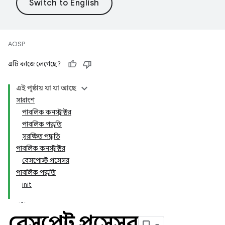
AOSP
এটি কাজে লেগেছে?
এই পৃষ্ঠায় যা যা আছে
সারাংশ
পাবলিক কনস্ট্রাক্টর
পাবলিক পদ্ধতি
সুরক্ষিত পদ্ধতি
পাবলিক কনস্ট্রাক্টর
বেসপোস্ট প্রসেসর
পাবলিক পদ্ধতি
init
বেসপোস্ট প্রসেসর