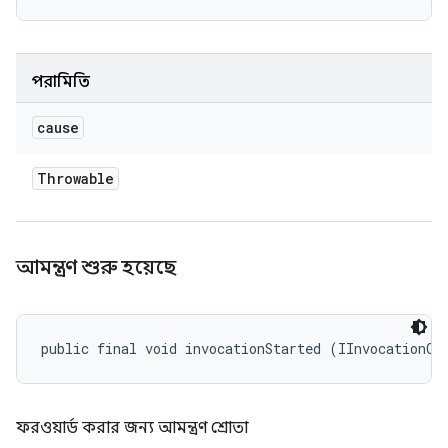
পরামিতি
cause
Throwable
আমন্ত্রণ শুরু হয়েছে
public final void invocationStarted (IInvocationCo
ফরওয়ার্ড করার জন্য আমন্ত্রণ শ্রোতা