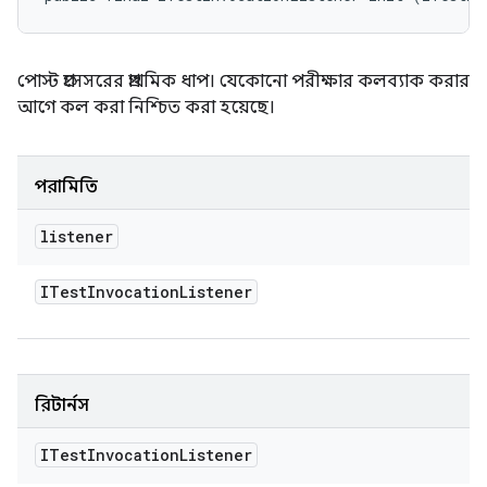
পোস্ট প্রসেসরের প্রাথমিক ধাপ। যেকোনো পরীক্ষার কলব্যাক করার
আগে কল করা নিশ্চিত করা হয়েছে।
পরামিতি
listener
ITest
Invocation
Listener
রিটার্নস
ITest
Invocation
Listener