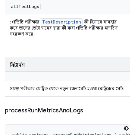
all
Test
Logs
TestDescription
: প্রতিটি পরীক্ষার
কী হিসাবে ব্যবহার
করে তাদের ডেটা নামের দ্বারা কী করা প্রতিটি পরীক্ষার মানচিত্র
সংরক্ষণ করে।
রিটার্নস
সমস্ত পরীক্ষার মেট্রিক থেকে নতুন জেনারেট হওয়া মেট্রিক্সের সেট।
process
Run
Metrics
And
Logs
public abstract 
 processRunMetricsAndLogs (
 rawMetr