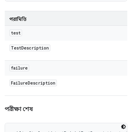
পরামিতি
test
Test
Description
failure
Failure
Description
পরীক্ষা শেষ