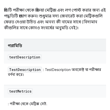
প্রতিটি পরীক্ষা থেকে প্রক্রিয়া মেট্রিক্স এবং লগ পোস্ট করার জন্য এই
পদ্ধতিটি প্রয়োগ করুন। শুধুমাত্র সদ্য জেনারেট করা মেট্রিকগুলি
ফেরত দেওয়া উচিত এবং অনন্য কী নামের সাথে (বিদ্যমান
কীগুলির সাথে কোনও সংঘর্ষের অনুমতি নেই)৷
পরামিতি
test
Description
Test
Description
: TestDescription অবজেক্ট যা পরীক্ষার
বর্ণনা করে।
test
Metrics
: পরীক্ষা থেকে মেট্রিক্স সেট.