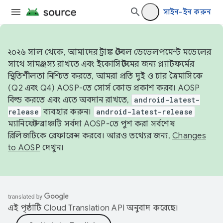
সাইন-ইন করুন
২০২৬ সাল থেকে, আমাদের ট্রাঙ্ক স্টেবল ডেভেলপমেন্ট মডেলের
সাথে সামঞ্জস্য রাখতে এবং ইকোসিস্টেমের জন্য প্ল্যাটফর্মের
স্থিতিশীলতা নিশ্চিত করতে, আমরা প্রতি দুই ও চার ত্রৈমাসিকে
(Q2 এবং Q4) AOSP-তে সোর্স কোড প্রকাশ করব। AOSP
বিল্ড করতে এবং এতে অবদান রাখতে,
android-latest-
release
ব্যবহার করুন।
android-latest-release
ম্যানিফেস্ট ব্রাঞ্চটি সর্বদা AOSP-তে পুশ করা সর্বশেষ
রিলিজটিকে রেফারেন্স করবে। আরও তথ্যের জন্য,
Changes
to AOSP
দেখুন।
এই পৃষ্ঠাটি
Cloud Translation API
অনুবাদ করেছে।