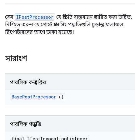
বেস
IPostProcessor
যে প্রতিটি বাস্তবায়ন প্রসারিত করা উচিত.
নিশ্চিত করুন যে পোস্ট প্রসেসিং পদ্ধতিগুলি চূড়ান্ত ফলাফল
রিপোর্টারদের আগে ডাকা হয়েছে।
সারাংশ
পাবলিক কনস্ট্রাক্টর
Base
Post
Processor
()
পাবলিক পদ্ধতি
final ITest
Invocation
Listener