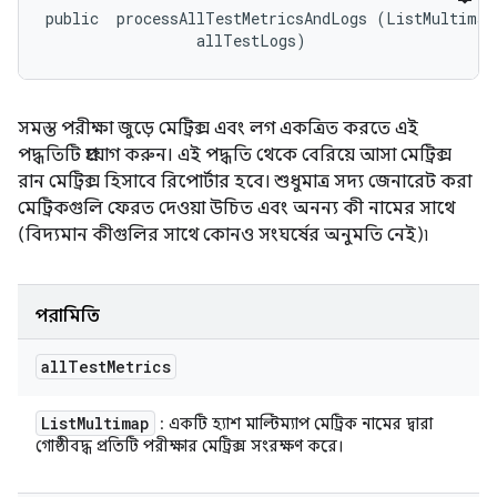
public 
 processAllTestMetricsAndLogs (ListMultimap
 allTestLogs)
সমস্ত পরীক্ষা জুড়ে মেট্রিক্স এবং লগ একত্রিত করতে এই
পদ্ধতিটি প্রয়োগ করুন। এই পদ্ধতি থেকে বেরিয়ে আসা মেট্রিক্স
রান মেট্রিক্স হিসাবে রিপোর্টার হবে। শুধুমাত্র সদ্য জেনারেট করা
মেট্রিকগুলি ফেরত দেওয়া উচিত এবং অনন্য কী নামের সাথে
(বিদ্যমান কীগুলির সাথে কোনও সংঘর্ষের অনুমতি নেই)৷
পরামিতি
all
Test
Metrics
List
Multimap
: একটি হ্যাশ মাল্টিম্যাপ মেট্রিক নামের দ্বারা
গোষ্ঠীবদ্ধ প্রতিটি পরীক্ষার মেট্রিক্স সংরক্ষণ করে।