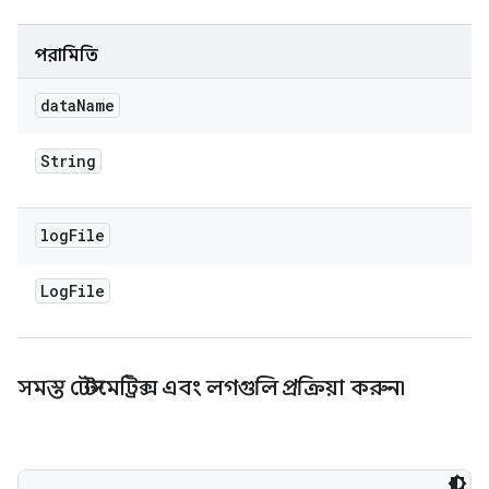
পরামিতি
data
Name
String
log
File
Log
File
সমস্ত টেস্টমেট্রিক্স এবং লগগুলি প্রক্রিয়া করুন৷