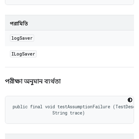
পরামিতি
log
Saver
ILog
Saver
পরীক্ষা অনুমান ব্যর্থতা
public final void testAssumptionFailure (TestDescri
                String trace)