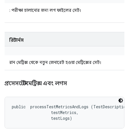
: পরীক্ষা চালানোর জন্য লগ ফাইলের সেট।
রিটার্নস
রান মেট্রিক্স থেকে নতুন জেনারেট হওয়া মেট্রিক্সের সেট।
প্রসেসটেস্টমেট্রিক্স এবং লগস
public 
 processTestMetricsAndLogs (TestDescription 
 testMetrics, 

 testLogs)