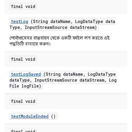
final void
test
Log
(String data
Name
,
Log
Data
Type data
Type
,
Input
Stream
Source data
Stream)
পোস্টপ্রসেসর বাস্তবায়ন থেকে একটি ফাইল লগ করতে এই
পদ্ধতিটি ব্যবহার করুন।
final void
test
Log
Saved
(String data
Name
,
Log
Data
Type
data
Type
,
Input
Stream
Source data
Stream
,
Log
File log
File)
final void
test
Module
Ended
()
final void