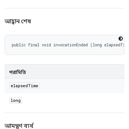
আহ্বান শেষ
public final void invocationEnded (long elapsedTim
পরামিতি
elapsed
Time
long
আমন্ত্রণ ব্যর্থ