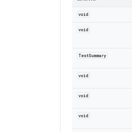
void
void
Test
Summary
void
void
void