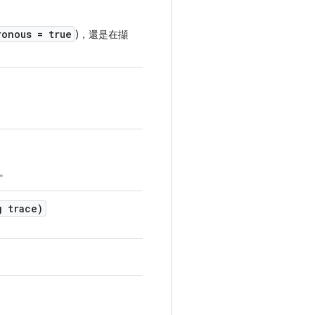
ronous = true
)，還是在擷
。
 trace)