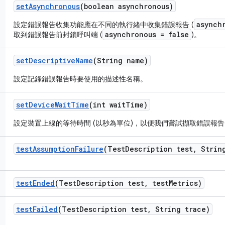
set
Asynchronous
(boolean asynchronous)
asynch
設定錯誤報告收集功能應在不同的執行緒中收集錯誤報告 (
asynchronous = false
取到錯誤報告前封鎖呼叫端 (
)。
set
Descriptive
Name
(String name)
設定記錄錯誤報告時要使用的描述性名稱。
set
Device
Wait
Time
(int wait
Time)
設定裝置上線的等待時間 (以秒為單位)，以便我們嘗試擷取錯誤報告
test
Assumption
Failure
(Test
Description test
,
String
test
Ended
(Test
Description test
,
test
Metrics)
test
Failed
(Test
Description test
,
String trace)