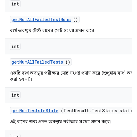
int
get
Num
All
Failed
Test
Runs
()
ব্যর্থ অবস্থায় টেস্ট রানের মোট সংখ্যা প্রদান করে
int
get
Num
All
Failed
Tests
()
একটি ব্যর্থ অবস্থায় পরীক্ষার মোট সংখ্যা প্রদান করে (শুধুমাত্র ব্যর্থ, অন
করা হয় না)।
int
get
Num
Tests
In
State
(Test
Result
.
Test
Status status)
এই রানের জন্য প্রদত্ত অবস্থায় পরীক্ষার সংখ্যা প্রদান করে।