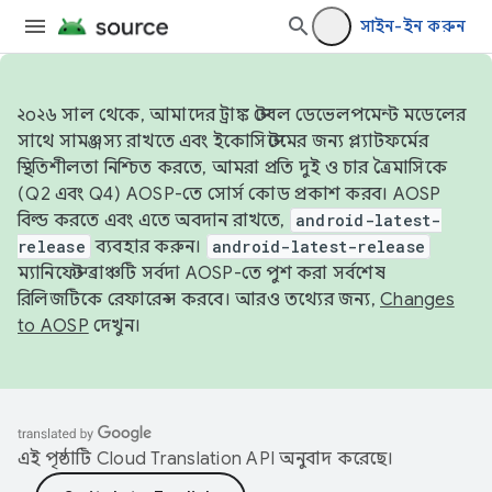
সাইন-ইন করুন
২০২৬ সাল থেকে, আমাদের ট্রাঙ্ক স্টেবল ডেভেলপমেন্ট মডেলের
সাথে সামঞ্জস্য রাখতে এবং ইকোসিস্টেমের জন্য প্ল্যাটফর্মের
স্থিতিশীলতা নিশ্চিত করতে, আমরা প্রতি দুই ও চার ত্রৈমাসিকে
(Q2 এবং Q4) AOSP-তে সোর্স কোড প্রকাশ করব। AOSP
বিল্ড করতে এবং এতে অবদান রাখতে,
android-latest-
release
ব্যবহার করুন।
android-latest-release
ম্যানিফেস্ট ব্রাঞ্চটি সর্বদা AOSP-তে পুশ করা সর্বশেষ
রিলিজটিকে রেফারেন্স করবে। আরও তথ্যের জন্য,
Changes
to AOSP
দেখুন।
এই পৃষ্ঠাটি
Cloud Translation API
অনুবাদ করেছে।