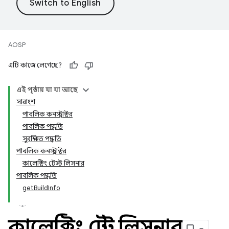
AOSP
এটি কাজে লেগেছে?
এই পৃষ্ঠায় যা যা আছে
সারাংশ
পাবলিক কনস্ট্রাক্টর
পাবলিক পদ্ধতি
সুরক্ষিত পদ্ধতি
পাবলিক কনস্ট্রাক্টর
কালেক্টিং টেস্ট লিসনার
পাবলিক পদ্ধতি
getBuildInfo
কালেক্টিং টেস্ট লিসনার