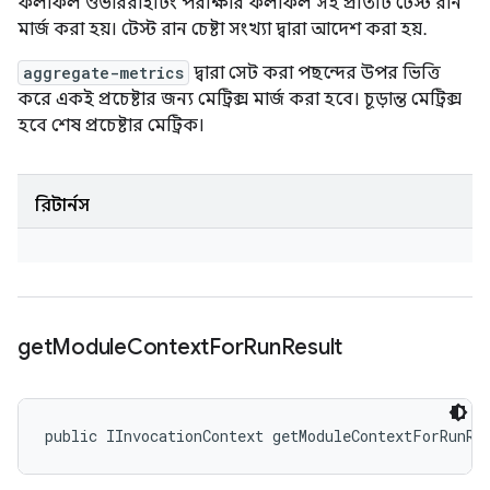
ফলাফল ওভাররাইটিং পরীক্ষার ফলাফল সহ প্রতিটি টেস্ট রান
মার্জ করা হয়। টেস্ট রান চেষ্টা সংখ্যা দ্বারা আদেশ করা হয়.
aggregate-metrics
দ্বারা সেট করা পছন্দের উপর ভিত্তি
করে একই প্রচেষ্টার জন্য মেট্রিক্স মার্জ করা হবে। চূড়ান্ত মেট্রিক্স
হবে শেষ প্রচেষ্টার মেট্রিক।
রিটার্নস
get
Module
Context
For
Run
Result
public IInvocationContext getModuleContextForRunRe