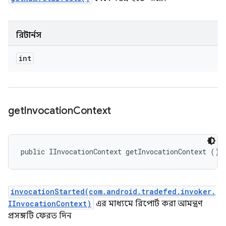
রিটার্নস
int
get
Invocation
Context
public IInvocationContext getInvocationContext ()
invocationStarted(com.android.tradefed.invoker.
IInvocationContext)
এর মাধ্যমে রিপোর্ট করা আমন্ত্রণ
প্রসঙ্গটি ফেরত দিন