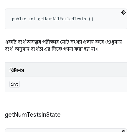
public int getNumAllFailedTests ()
একটি ব্যর্থ অবস্থায় পরীক্ষার মোট সংখ্যা প্রদান করে (শুধুমাত্র
ব্যর্থ, অনুমান ব্যর্থতা এর দিকে গণনা করা হয় না)।
রিটার্নস
int
get
Num
Tests
In
State