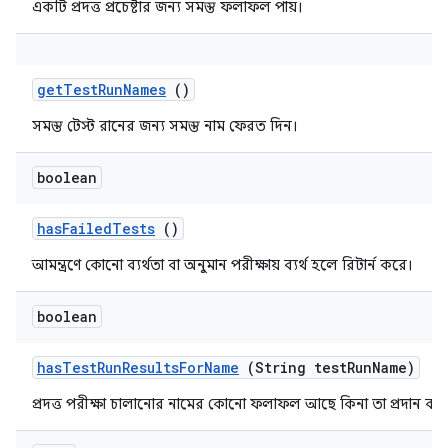
একটি প্রদত্ত প্রচেষ্টার জন্য সমস্ত ফলাফল পায়।
get
Test
Run
Names
()
সমস্ত টেস্ট রানের জন্য সমস্ত নাম ফেরত দিন।
boolean
has
Failed
Tests
()
আমন্ত্রণে কোনো ব্যর্থতা বা অনুমান পরীক্ষায় ব্যর্থ হলে রিটার্ন করে।
boolean
has
Test
Run
Results
For
Name
(String test
Run
Name)
প্রদত্ত পরীক্ষা চালানোর নামের কোনো ফলাফল আছে কিনা তা প্রদান কর