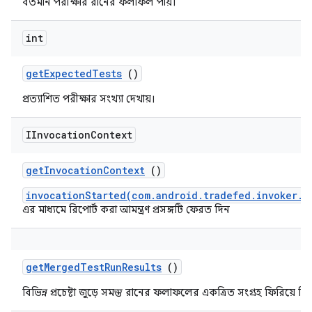
বর্তমান পরীক্ষার রানের ফলাফল পায়।
int
get
Expected
Tests
()
প্রত্যাশিত পরীক্ষার সংখ্যা দেখায়।
IInvocation
Context
get
Invocation
Context
()
invocationStarted(com.android.tradefed.invoker.I
এর মাধ্যমে রিপোর্ট করা আমন্ত্রণ প্রসঙ্গটি ফেরত দিন
get
Merged
Test
Run
Results
()
বিভিন্ন প্রচেষ্টা জুড়ে সমস্ত রানের ফলাফলের একত্রিত সংগ্রহ ফিরিয়ে দি