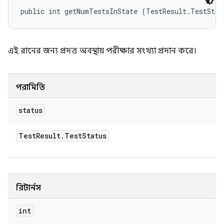
public int getNumTestsInState (TestResult.TestStat
এই রানের জন্য প্রদত্ত অবস্থায় পরীক্ষার সংখ্যা প্রদান করে।
পরামিতি
status
Test
Result
.
Test
Status
রিটার্নস
int