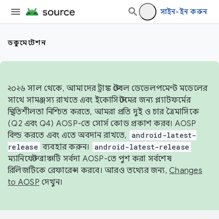
সাইন-ইন করুন
ডকুমেন্টেশন
২০২৬ সাল থেকে, আমাদের ট্রাঙ্ক স্টেবল ডেভেলপমেন্ট মডেলের
সাথে সামঞ্জস্য রাখতে এবং ইকোসিস্টেমের জন্য প্ল্যাটফর্মের
স্থিতিশীলতা নিশ্চিত করতে, আমরা প্রতি দুই ও চার ত্রৈমাসিকে
(Q2 এবং Q4) AOSP-তে সোর্স কোড প্রকাশ করব। AOSP
বিল্ড করতে এবং এতে অবদান রাখতে,
android-latest-
release
ব্যবহার করুন।
android-latest-release
ম্যানিফেস্ট ব্রাঞ্চটি সর্বদা AOSP-তে পুশ করা সর্বশেষ
রিলিজটিকে রেফারেন্স করবে। আরও তথ্যের জন্য,
Changes
to AOSP
দেখুন।