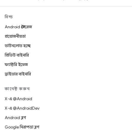
বিল্ড
Android স্টোরেজ
প্রয়োজনীয়তা
ডাউনলোড হচ্ছে
প্রিভিউ বাইনারি
ফ্যাক্টরি ইমেজ
ড্রাইভার বাইনারি
কানেক্ট করুন
X-এ @Android
X-এ @AndroidDev
Android ব্লগ
Google নিরাপত্তা ব্লগ