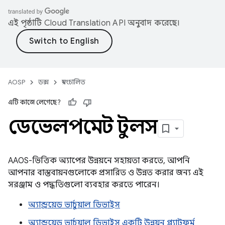
এই পৃষ্ঠাটি
Cloud Translation API
অনুবাদ করেছে।
AOSP
ডক্স
স্বয়ংচালিত
এটি কাজে লেগেছে?
ডেভেলপমেন্ট টুলস
AAOS-ভিত্তিক অ্যাপের উন্নয়নে সহায়তা করতে, আপনি
আপনার বাস্তবায়নগুলোকে প্রসারিত ও উন্নত করার জন্য এই
সরঞ্জাম ও পদ্ধতিগুলো ব্যবহার করতে পারেন।
অ্যান্ড্রয়েড ভার্চুয়াল ডিভাইস
অ্যান্ড্রয়েড ভার্চুয়াল ডিভাইস একটি উন্নয়ন প্ল্যাটফর্ম