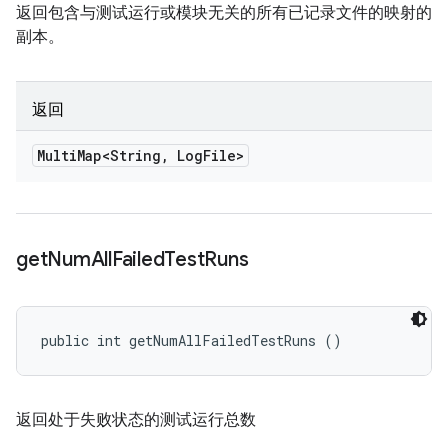
返回包含与测试运行或模块无关的所有已记录文件的映射的
副本。
返回
Multi
Map<String
,
Log
File>
get
Num
All
Failed
Test
Runs
public int getNumAllFailedTestRuns ()
返回处于失败状态的测试运行总数