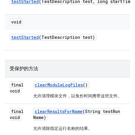
test
Started
(Test
Description test
,
long start
Time
void
test
Started
(Test
Description test)
受保护的方法
final
clear
Module
Log
Files
()
void
允许清理模块文件，以免长时间携带这些文件。
final
clear
Results
For
Name
(String test
Run
void
Name)
允许清除指定运行名称的结果。