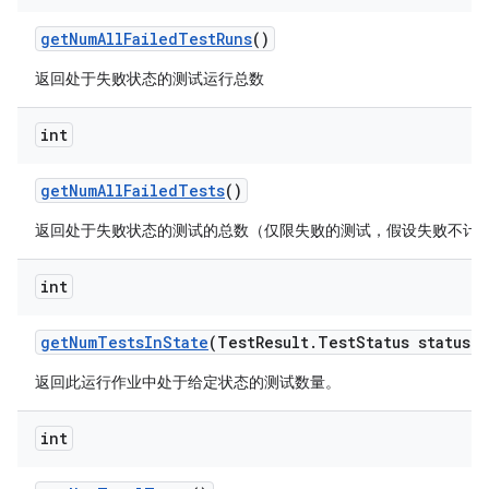
get
Num
All
Failed
Test
Runs
()
返回处于失败状态的测试运行总数
int
get
Num
All
Failed
Tests
()
返回处于失败状态的测试的总数（仅限失败的测试，假设失败不计
int
get
Num
Tests
In
State
(Test
Result
.
Test
Status status)
返回此运行作业中处于给定状态的测试数量。
int