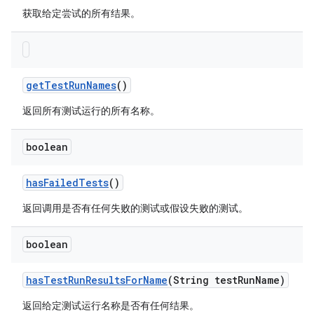
获取给定尝试的所有结果。
get
Test
Run
Names
()
返回所有测试运行的所有名称。
boolean
has
Failed
Tests
()
返回调用是否有任何失败的测试或假设失败的测试。
boolean
has
Test
Run
Results
For
Name
(String test
Run
Name)
返回给定测试运行名称是否有任何结果。