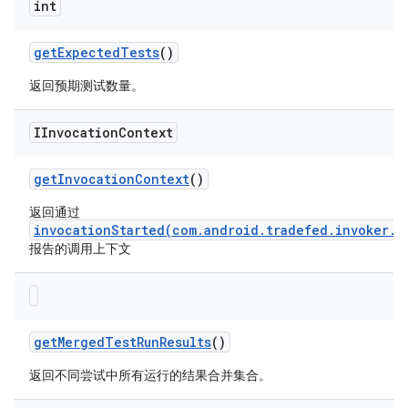
int
get
Expected
Tests
()
返回预期测试数量。
IInvocation
Context
get
Invocation
Context
()
返回通过
invocationStarted(com.android.tradefed.invoker.I
报告的调用上下文
get
Merged
Test
Run
Results
()
返回不同尝试中所有运行的结果合并集合。