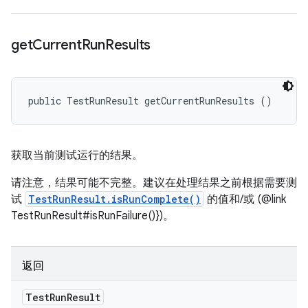
get
Current
Run
Results
public TestRunResult getCurrentRunResults ()
获取当前测试运行的结果。
请注意，结果可能不完整。建议在处理结果之前根据需要测
试
TestRunResult.isRunComplete()
的值和/或 (@link
TestRunResult#isRunFailure()})。
返回
Test
Run
Result