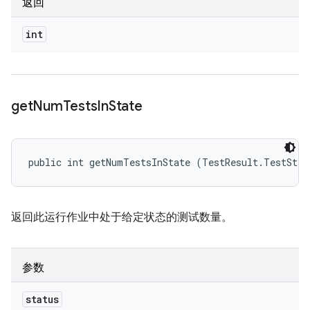
返回
int
get
Num
Tests
In
State
public int getNumTestsInState (TestResult.TestStat
返回此运行作业中处于给定状态的测试数量。
参数
status