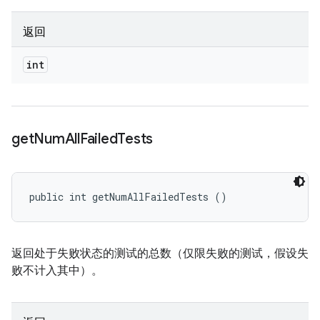
返回
int
get
Num
All
Failed
Tests
public int getNumAllFailedTests ()
返回处于失败状态的测试的总数（仅限失败的测试，假设失
败不计入其中）。