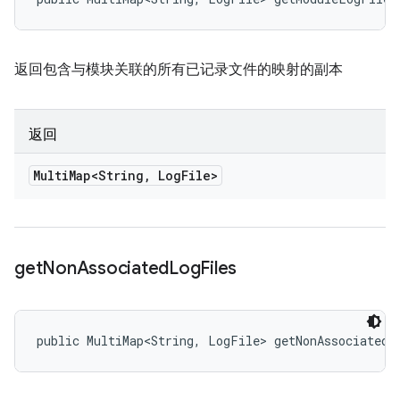
返回包含与模块关联的所有已记录文件的映射的副本
返回
Multi
Map<String
,
Log
File>
get
Non
Associated
Log
Files
public MultiMap<String, LogFile> getNonAssociatedL