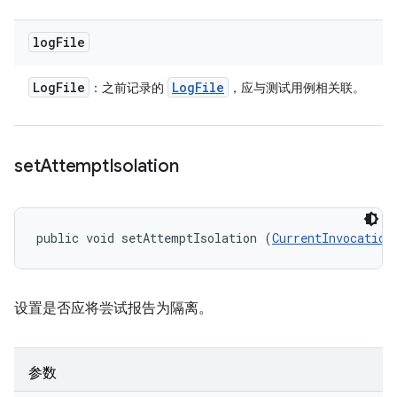
log
File
Log
File
Log
File
：之前记录的
，应与测试用例相关联。
set
Attempt
Isolation
public void setAttemptIsolation (
CurrentInvocation
设置是否应将尝试报告为隔离。
参数