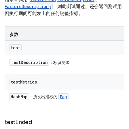
FailureDescription)
，则此测试通过。还会返回测试用
例执行期间可能发出的任何键值指标。
参数
test
Test
Description
：标识测试
test
Metrics
Hash
Map
Map
：所发出指标的
test
Ended