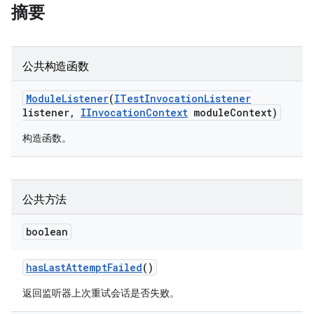
摘要
公共构造函数
Module
Listener
(
ITest
Invocation
Listener
listener
,
IInvocation
Context
module
Context)
构造函数。
公共方法
boolean
has
Last
Attempt
Failed
()
返回监听器上次重试会话是否失败。