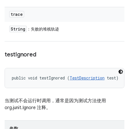
trace
String
：失败的堆栈轨迹
test
Ignored
public void testIgnored (
TestDescription
 test)
当测试不会运行时调用，通常是因为测试方法使用
org.junit.Ignore 注释。
参数