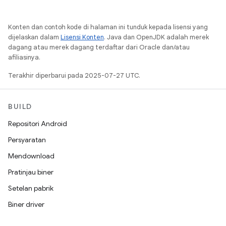
Konten dan contoh kode di halaman ini tunduk kepada lisensi yang
dijelaskan dalam
Lisensi Konten
. Java dan OpenJDK adalah merek
dagang atau merek dagang terdaftar dari Oracle dan/atau
afiliasinya.
Terakhir diperbarui pada 2025-07-27 UTC.
BUILD
Repositori Android
Persyaratan
Mendownload
Pratinjau biner
Setelan pabrik
Biner driver