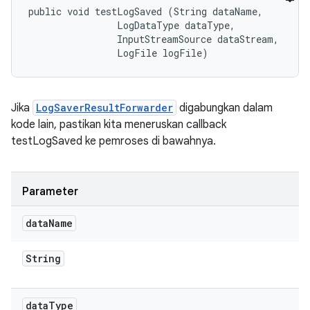
public void testLogSaved (String dataName, 

                LogDataType dataType, 

                InputStreamSource dataStream, 

                LogFile logFile)
Jika
LogSaverResultForwarder
digabungkan dalam
kode lain, pastikan kita meneruskan callback
testLogSaved ke pemroses di bawahnya.
Parameter
data
Name
String
data
Type