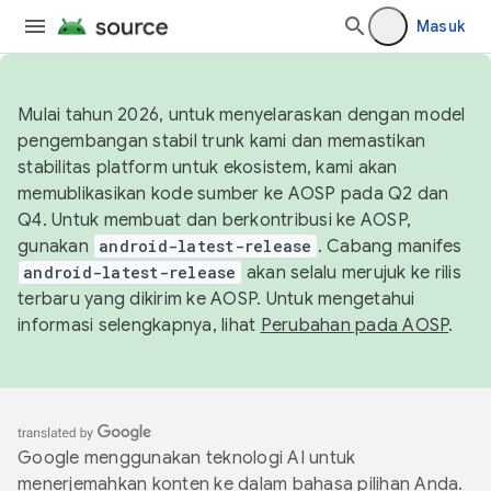
Masuk
Mulai tahun 2026, untuk menyelaraskan dengan model
pengembangan stabil trunk kami dan memastikan
stabilitas platform untuk ekosistem, kami akan
memublikasikan kode sumber ke AOSP pada Q2 dan
Q4. Untuk membuat dan berkontribusi ke AOSP,
gunakan
android-latest-release
. Cabang manifes
android-latest-release
akan selalu merujuk ke rilis
terbaru yang dikirim ke AOSP. Untuk mengetahui
informasi selengkapnya, lihat
Perubahan pada AOSP
.
Google menggunakan teknologi AI untuk
menerjemahkan konten ke dalam bahasa pilihan Anda.