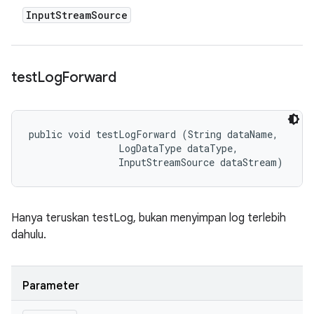
Input
Stream
Source
test
Log
Forward
public void testLogForward (String dataName, 

                LogDataType dataType, 

                InputStreamSource dataStream)
Hanya teruskan testLog, bukan menyimpan log terlebih
dahulu.
Parameter