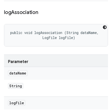
log
Association
public void logAssociation (String dataName, 

                LogFile logFile)
Parameter
data
Name
String
log
File