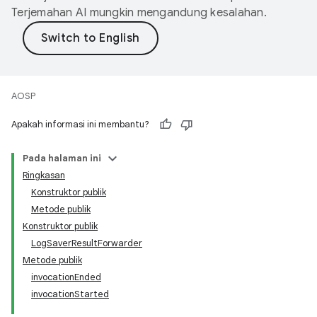
Terjemahan AI mungkin mengandung kesalahan.
AOSP
Apakah informasi ini membantu?
Pada halaman ini
Ringkasan
Konstruktor publik
Metode publik
Konstruktor publik
LogSaverResultForwarder
Metode publik
invocationEnded
invocationStarted