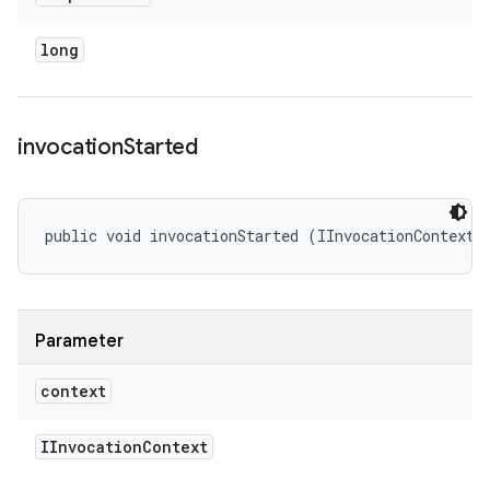
long
invocation
Started
public void invocationStarted (IInvocationContext 
Parameter
context
IInvocation
Context