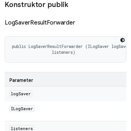
Konstruktor publik
Log
Saver
Result
Forwarder
public LogSaverResultForwarder (ILogSaver logSaver,
 listeners)
Parameter
log
Saver
ILog
Saver
listeners