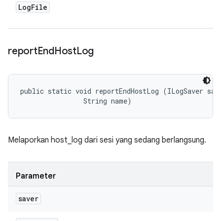
Log
File
report
End
Host
Log
public static void reportEndHostLog (ILogSaver save
                String name)
Melaporkan host_log dari sesi yang sedang berlangsung.
Parameter
saver