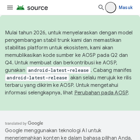
Masuk
Mulai tahun 2026, untuk menyelaraskan dengan model
pengembangan stabil trunk kami dan memastikan
stabilitas platform untuk ekosistem, kami akan
memublikasikan kode sumber ke AOSP pada Q2 dan
Q4. Untuk membuat dan berkontribusi ke AOSP,
gunakan
android-latest-release
. Cabang manifes
android-latest-release
akan selalu merujuk ke rilis
terbaru yang dikirim ke AOSP. Untuk mengetahui
informasi selengkapnya, lihat
Perubahan pada AOSP
.
Google menggunakan teknologi AI untuk
menerjemahkan konten ke dalam bahasa pilihan Anda.