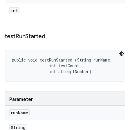
int
test
Run
Started
public void testRunStarted (String runName, 

                int testCount, 

                int attemptNumber)
Parameter
run
Name
String