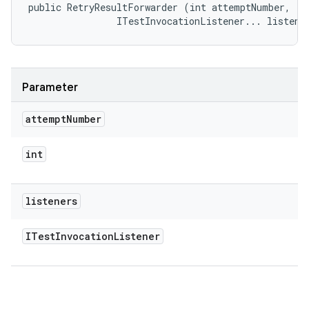
public RetryResultForwarder (int attemptNumber, 

                ITestInvocationListener... listene
Parameter
attempt
Number
int
listeners
ITest
Invocation
Listener