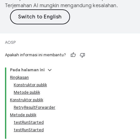
Terjemahan AI mungkin mengandung kesalahan.
AOSP
Apakah informasi ini membantu?
Pada halaman ini
Ringkasan
Konstruktor publik
Metode publik
Konstruktor publik
RetryResultForwarder
Metode publik
testRunStarted
testRunStarted