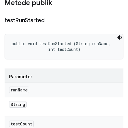
Metode publik
test
Run
Started
public void testRunStarted (String runName, 

                int testCount)
Parameter
run
Name
String
test
Count