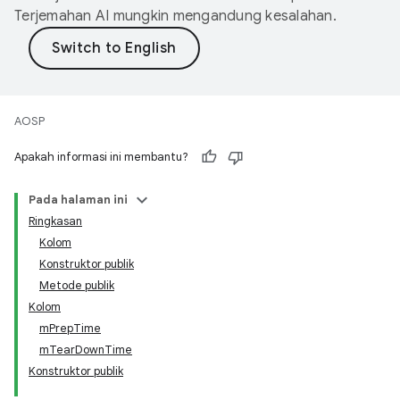
Terjemahan AI mungkin mengandung kesalahan.
AOSP
Apakah informasi ini membantu?
Pada halaman ini
Ringkasan
Kolom
Konstruktor publik
Metode publik
Kolom
mPrepTime
mTearDownTime
Konstruktor publik