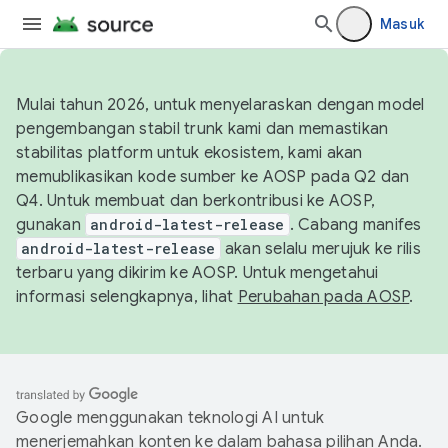
Masuk
Mulai tahun 2026, untuk menyelaraskan dengan model
pengembangan stabil trunk kami dan memastikan
stabilitas platform untuk ekosistem, kami akan
memublikasikan kode sumber ke AOSP pada Q2 dan
Q4. Untuk membuat dan berkontribusi ke AOSP,
gunakan
android-latest-release
. Cabang manifes
android-latest-release
akan selalu merujuk ke rilis
terbaru yang dikirim ke AOSP. Untuk mengetahui
informasi selengkapnya, lihat
Perubahan pada AOSP
.
Google menggunakan teknologi AI untuk
menerjemahkan konten ke dalam bahasa pilihan Anda.