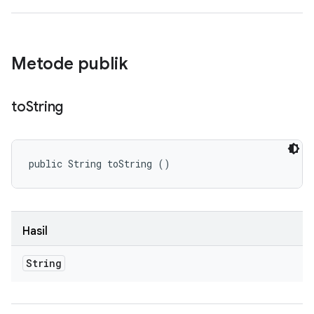
Metode publik
to
String
public String toString ()
Hasil
String