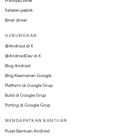
Pratinjau biner
Setelan pabrik
Biner driver
HUBUNGKAN
@Android di X
@AndroidDev di X
Blog Android
Blog Keamanan Google
Platform di Google Grup
Build di Google Grup
Porting di Google Grup
MENDAPATKAN BANTUAN
Pusat Bantuan Android