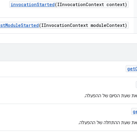
invocation
Started
(IInvocation
Context context)
est
Module
Started
(IInvocation
Context module
Context)
get
את שעת הסיום של ההפעלה.
g
 את שעת ההתחלה של ההפעלה.