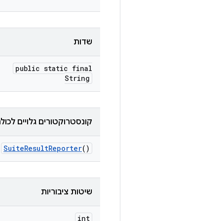
שדות
public static final
String
קונסטרוקטורים גלויים לכול
Suite
Result
Reporter
()
שיטות ציבוריות
int