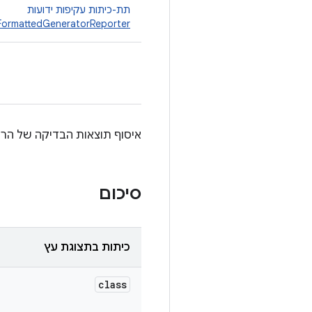
תת-כיתות עקיפות ידועות
FormattedGeneratorReporter
איסוף תוצאות הבדיקה של הרצ
סיכום
כיתות בתצוגת עץ
class