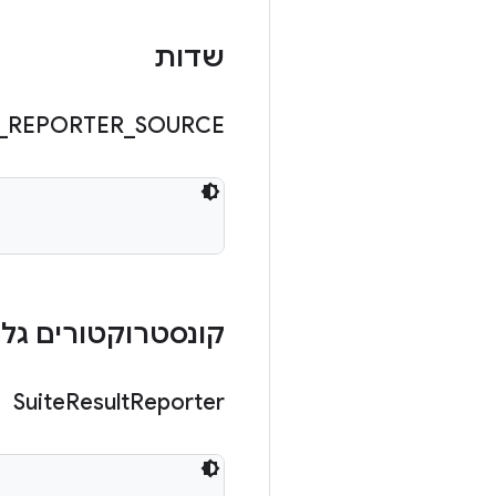
שדות
_
REPORTER
_
SOURCE
קונסטרוקטורים גלוי
Suite
Result
Reporter