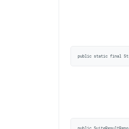
public static final S
public SuiteResultRepo