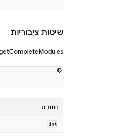
שיטות ציבוריות
get
Complete
Modules
החזרות
int