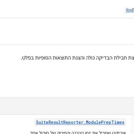
Xml
ת חבילת הבדיקה כולה והצגת התוצאות הסופיות בפלט.
Suite
Result
Reporter
.
Module
Prep
Times
אובייקט שמכיל את זמן ההכנה והפירוק של מודול אחד.