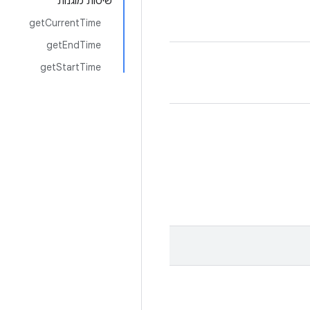
שיטות מוגנות
getCurrentTime
getEndTime
getStartTime