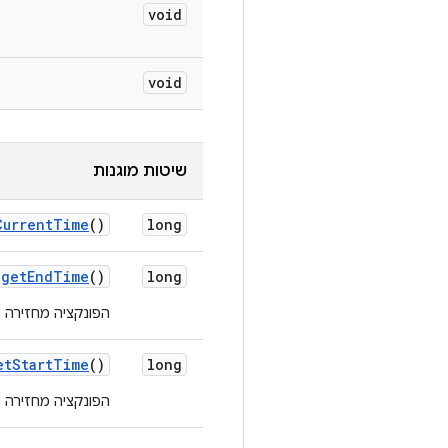
void
void
שיטות מוגנות
Current
Time
()
long
get
End
Time
()
long
הפונקציה מחזירה 
et
Start
Time
()
long
הפונקציה מחזירה