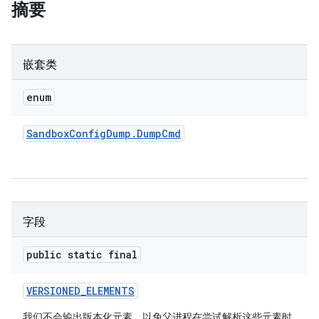
摘要
嵌套类
enum
Sandbox
Config
Dump
.
Dump
Cmd
字段
public static final
VERSIONED
_
ELEMENTS
我们不会输出版本化元素，以免父进程在尝试解析这些元素时