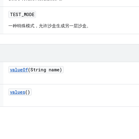
TEST
_
MODE
一种特殊模式，允许沙盒生成另一层沙盒。
value
Of
(String name)
values
()