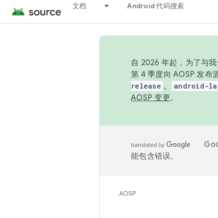
文档
Android 代码搜索
自 2026 年起，为了
第 4 季度向 AOSP 
release
。
android-la
AOSP 变更
。
Go
能包含错误。
AOSP