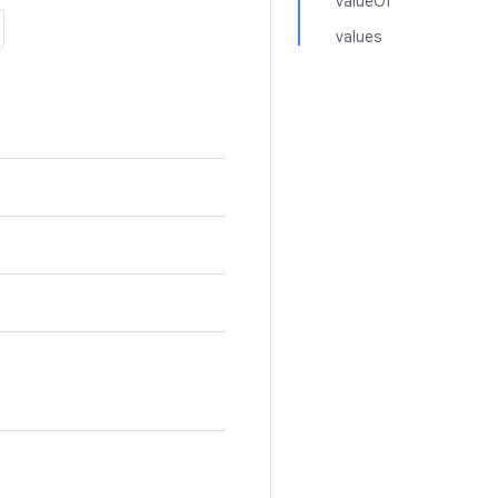
valueOf
values