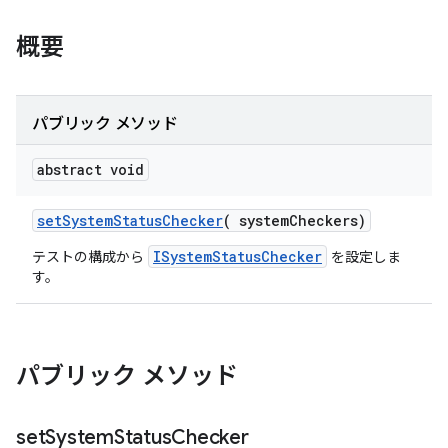
概要
パブリック メソッド
abstract void
set
System
Status
Checker
(
system
Checkers)
ISystemStatusChecker
テストの構成から
を設定しま
す。
パブリック メソッド
set
System
Status
Checker