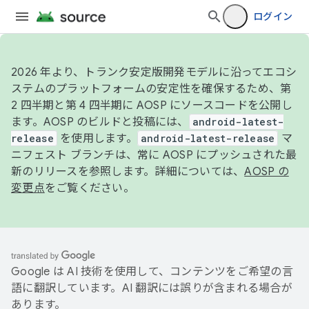
ログイン
2026 年より、トランク安定版開発モデルに沿ってエコシ
ステムのプラットフォームの安定性を確保するため、第
2 四半期と第 4 四半期に AOSP にソースコードを公開し
ます。AOSP のビルドと投稿には、
android-latest-
release
を使用します。
android-latest-release
マ
ニフェスト ブランチは、常に AOSP にプッシュされた最
新のリリースを参照します。詳細については、
AOSP の
変更点
をご覧ください。
Google は AI 技術を使用して、コンテンツをご希望の言
語に翻訳しています。AI 翻訳には誤りが含まれる場合が
あります。